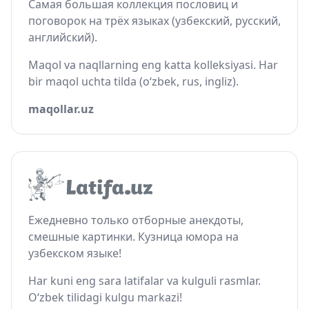
Самая большая коллекция пословиц и
поговорок на трёх языках (узбекский, русский,
английский).
Maqol va naqllarning eng katta kolleksiyasi. Har
bir maqol uchta tilda (o‘zbek, rus, ingliz).
maqollar.uz
Ежедневно только отборные анекдоты,
смешные картинки. Кузница юмора на
узбекском языке!
Har kuni eng sara latifalar va kulguli rasmlar.
O‘zbek tilidagi kulgu markazi!