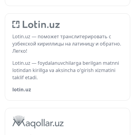
Lotin.uz — поможет транслитерировать с
узбекской кириллицы на латиницу и обратно.
Легко!
Lotin.uz — foydalanuvchilarga berilgan matnni
lotindan kirillga va aksincha o‘girish xizmatini
taklif etadi.
lotin.uz