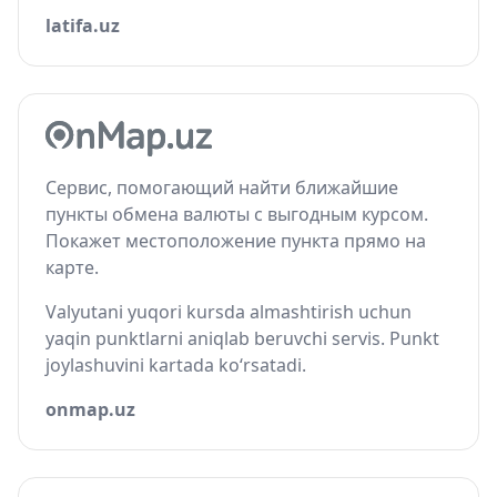
latifa.uz
Сервис, помогающий найти ближайшие
пункты обмена валюты с выгодным курсом.
Покажет местоположение пункта прямо на
карте.
Valyutani yuqori kursda almashtirish uchun
yaqin punktlarni aniqlab beruvchi servis. Punkt
joylashuvini kartada ko‘rsatadi.
onmap.uz