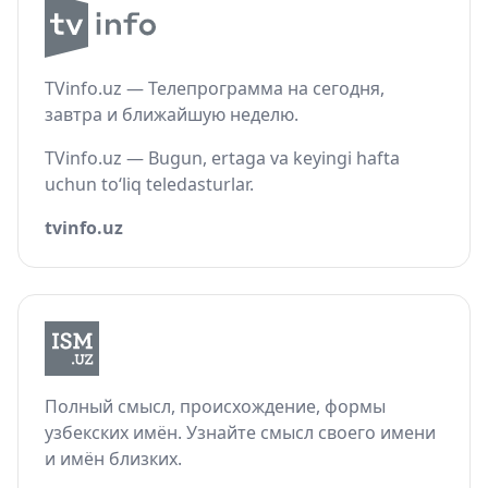
TVinfo.uz — Телепрограмма на сегодня,
завтра и ближайшую неделю.
TVinfo.uz — Bugun, ertaga va keyingi hafta
uchun to‘liq teledasturlar.
tvinfo.uz
Полный смысл, происхождение, формы
узбекских имён. Узнайте смысл своего имени
и имён близких.