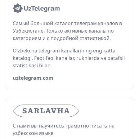
Самый большой каталог телеграм каналов в
Узбекистане. Только активные каналы по
категориям и с подробной статистикой.
O‘zbekcha telegram kanallarining eng katta
katalogi. Faqt faol kanallar, ruknlarda va batafsil
statistikasi bilan.
uztelegram.com
С нами вы научитесь грамотно писать на
узбекском языке.