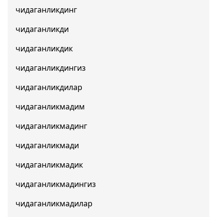
чидаганликдинг
чидаганликди
чидаганликдик
чидаганликдингиз
чидаганликдилар
чидаганликмадим
чидаганликмадинг
чидаганликмади
чидаганликмадик
чидаганликмадингиз
чидаганликмадилар