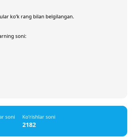
ular ko‘k rang bilan belgilangan.
arning soni:
ar soni
Ko‘rishlar soni
2182