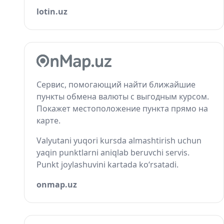
lotin.uz
Сервис, помогающий найти ближайшие
пункты обмена валюты с выгодным курсом.
Покажет местоположение пункта прямо на
карте.
Valyutani yuqori kursda almashtirish uchun
yaqin punktlarni aniqlab beruvchi servis.
Punkt joylashuvini kartada ko‘rsatadi.
onmap.uz