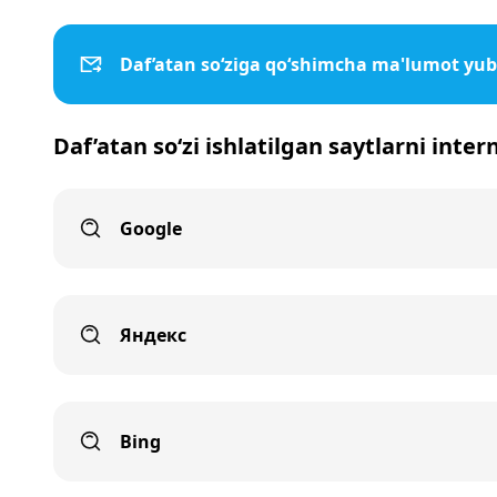
Daf’atan so‘ziga qo‘shimcha ma'lumot yub
Daf’atan so‘zi ishlatilgan saytlarni inter
Google
Яндекс
Bing