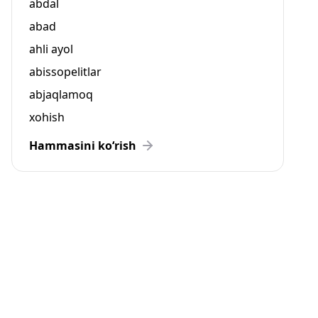
abdal
abad
ahli ayol
abissopelitlar
abjaqlamoq
xohish
Hammasini ko‘rish