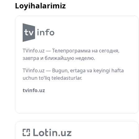
Loyihalarimiz
TVinfo.uz — Телепрограмма на сегодня,
завтра и ближайшую неделю.
TVinfo.uz — Bugun, ertaga va keyingi hafta
uchun to‘liq teledasturlar.
tvinfo.uz