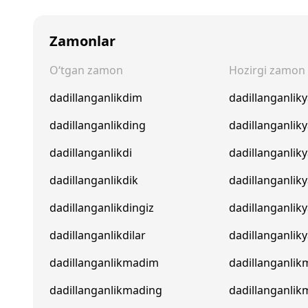
Zamonlar
O‘tgan zamon
Hozirgi zamon
dadillanganlikdim
dadillanganli
dadillanganlikding
dadillanganlik
dadillanganlikdi
dadillanganliky
dadillanganlikdik
dadillanganlik
dadillanganlikdingiz
dadillanganlik
dadillanganlikdilar
dadillanganliky
dadillanganlikmadim
dadillanganli
dadillanganlikmading
dadillanganli