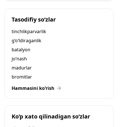
Tasodifiy so‘zlar
tinchlikparvarlik
g‘o‘ldiraganlik
batalyon
jo‘nash
madurlar
bromitlar
Hammasini ko‘rish
Ko‘p xato qilinadigan so‘zlar