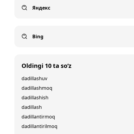
Яндекс
Bing
Oldingi 10 ta so‘z
dadillashuv
dadillashmoq
dadillashish
dadillash
dadillantirmoq
dadillantirilmoq