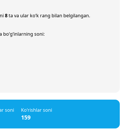
oni
8
ta va ular ko‘k rang bilan belgilangan.
 bo‘g‘inlarning soni:
ar soni
Ko‘rishlar soni
159