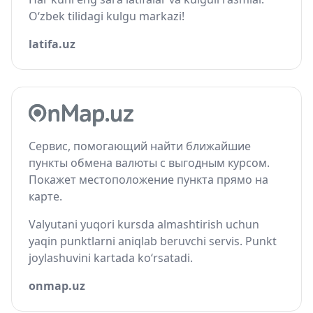
O‘zbek tilidagi kulgu markazi!
latifa.uz
Сервис, помогающий найти ближайшие
пункты обмена валюты с выгодным курсом.
Покажет местоположение пункта прямо на
карте.
Valyutani yuqori kursda almashtirish uchun
yaqin punktlarni aniqlab beruvchi servis. Punkt
joylashuvini kartada ko‘rsatadi.
onmap.uz