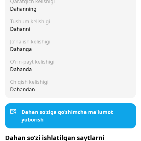
Qaratqich kelishigi
Dahanning
Tushum kelishigi
Dahanni
Jo‘nalish kelishigi
Dahanga
O‘rin-payt kelishigi
Dahanda
Chiqish kelishigi
Dahandan
Dahan so‘ziga qo‘shimcha ma'lumot
yuborish
Dahan so‘zi ishlatilgan saytlarni