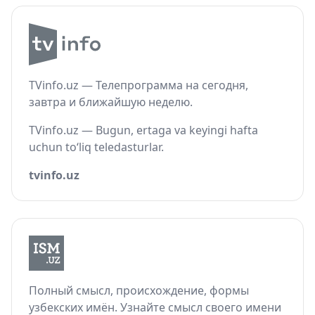
TVinfo.uz — Телепрограмма на сегодня,
завтра и ближайшую неделю.
TVinfo.uz — Bugun, ertaga va keyingi hafta
uchun to‘liq teledasturlar.
tvinfo.uz
Полный смысл, происхождение, формы
узбекских имён. Узнайте смысл своего имени