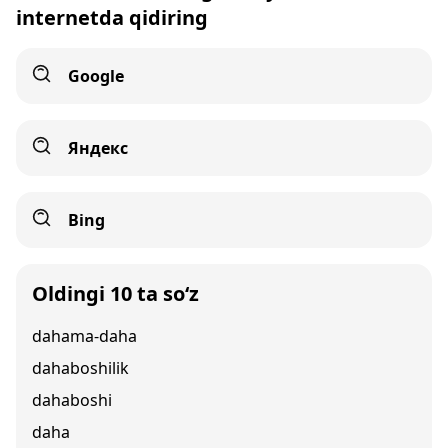
internetda qidiring
Google
Яндекс
Bing
Oldingi 10 ta so‘z
dahama-daha
dahaboshilik
dahaboshi
daha