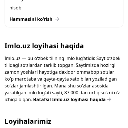
hisob
Hammasini ko‘rish
Imlo.uz loyihasi haqida
Imlo.uz — bu o‘zbek tilining imlo lug‘atidir. Sayt o‘zbek
tilidagi so‘zlardan tarkib topgan. Saytimizda hozirgi
zamon yoshlari hayotiga daxldor ommabop so‘zlar,
ko‘p marotaba va qayta-qayta xato bilan yoziladigan
so‘zlar jamlashtirilgan. Mana shu so‘zlar asosida
yaratilgan imlo lug‘ati sayti, 87 000 dan ortiq so‘zni o‘z
ichiga olgan.
Batafsil Imlo.uz loyihasi haqida
Loyihalarimiz