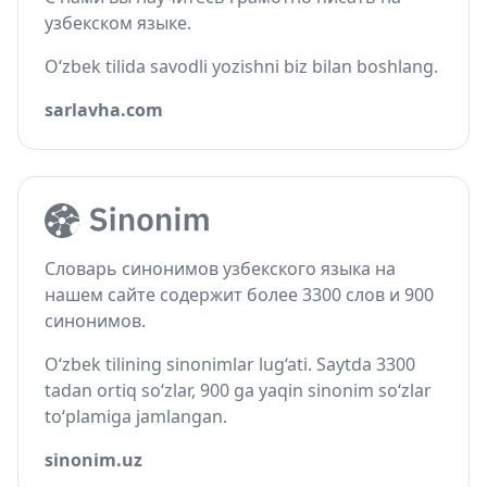
узбекском языке.
O‘zbek tilida savodli yozishni biz bilan boshlang.
sarlavha.com
Словарь синонимов узбекского языка на
нашем сайте содержит более 3300 слов и 900
синонимов.
O‘zbek tilining sinonimlar lug‘ati. Saytda 3300
tadan ortiq so‘zlar, 900 ga yaqin sinonim so‘zlar
to‘plamiga jamlangan.
sinonim.uz