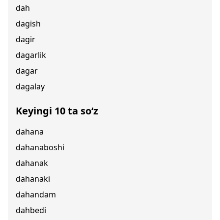
dah
dagish
dagir
dagarlik
dagar
dagalay
Keyingi 10 ta so‘z
dahana
dahanaboshi
dahanak
dahanaki
dahandam
dahbedi