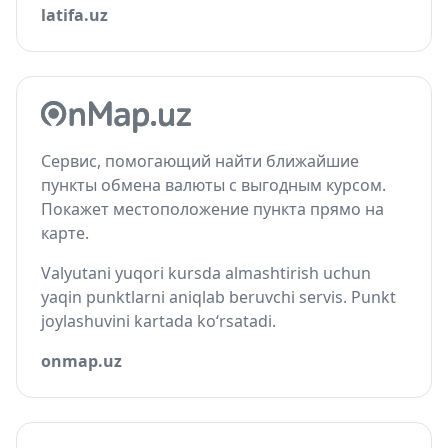
latifa.uz
Сервис, помогающий найти ближайшие
пункты обмена валюты с выгодным курсом.
Покажет местоположение пункта прямо на
карте.
Valyutani yuqori kursda almashtirish uchun
yaqin punktlarni aniqlab beruvchi servis. Punkt
joylashuvini kartada ko‘rsatadi.
onmap.uz