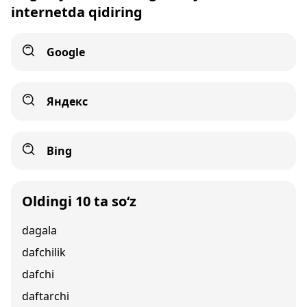
internetda qidiring
Google
Яндекс
Bing
Oldingi 10 ta so‘z
dagala
dafchilik
dafchi
daftarchi