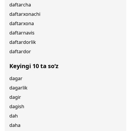
daftarcha
daftarxonachi
daftarxona
daftarnavis
daftardorlik
daftardor
Keyingi 10 ta so‘z
dagar
dagarlik
dagir
dagish
dah
daha