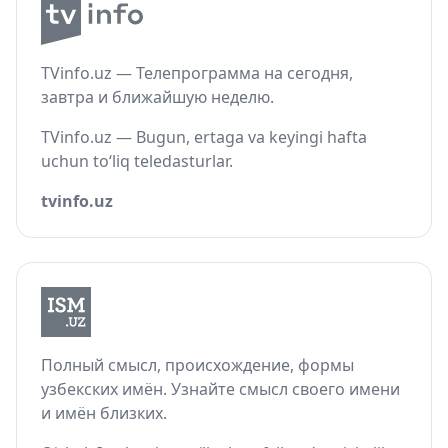
TVinfo.uz — Телепрограмма на сегодня,
завтра и ближайшую неделю.
TVinfo.uz — Bugun, ertaga va keyingi hafta
uchun to‘liq teledasturlar.
tvinfo.uz
Полный смысл, происхождение, формы
узбекских имён. Узнайте смысл своего имени
и имён близких.