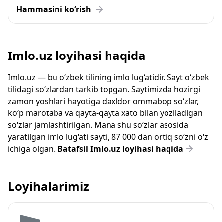
Hammasini ko‘rish
Imlo.uz loyihasi haqida
Imlo.uz — bu o‘zbek tilining imlo lug‘atidir. Sayt o‘zbek
tilidagi so‘zlardan tarkib topgan. Saytimizda hozirgi
zamon yoshlari hayotiga daxldor ommabop so‘zlar,
ko‘p marotaba va qayta-qayta xato bilan yoziladigan
so‘zlar jamlashtirilgan. Mana shu so‘zlar asosida
yaratilgan imlo lug‘ati sayti, 87 000 dan ortiq so‘zni o‘z
ichiga olgan.
Batafsil Imlo.uz loyihasi haqida
Loyihalarimiz