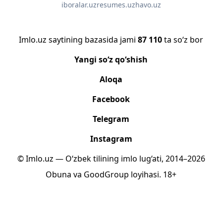
iboralar.uz
resumes.uz
havo.uz
Imlo.uz saytining bazasida jami
87 110
ta so‘z bor
Yangi so‘z qo‘shish
Aloqa
Facebook
Telegram
Instagram
© Imlo.uz — O‘zbek tilining imlo lug‘ati, 2014–2026
Obuna
va
GoodGroup
loyihasi.
18+