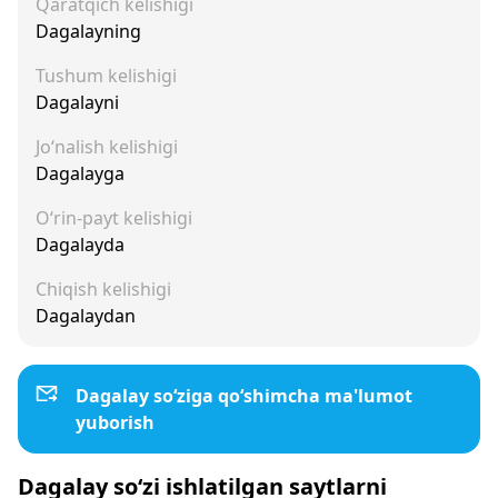
Qaratqich kelishigi
Dagalayning
Tushum kelishigi
Dagalayni
Jo‘nalish kelishigi
Dagalayga
O‘rin-payt kelishigi
Dagalayda
Chiqish kelishigi
Dagalaydan
Dagalay so‘ziga qo‘shimcha ma'lumot
yuborish
Dagalay so‘zi ishlatilgan saytlarni