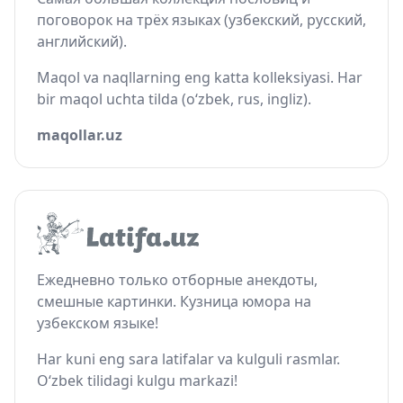
поговорок на трёх языках (узбекский, русский,
английский).
Maqol va naqllarning eng katta kolleksiyasi. Har
bir maqol uchta tilda (o‘zbek, rus, ingliz).
maqollar.uz
Ежедневно только отборные анекдоты,
смешные картинки. Кузница юмора на
узбекском языке!
Har kuni eng sara latifalar va kulguli rasmlar.
O‘zbek tilidagi kulgu markazi!