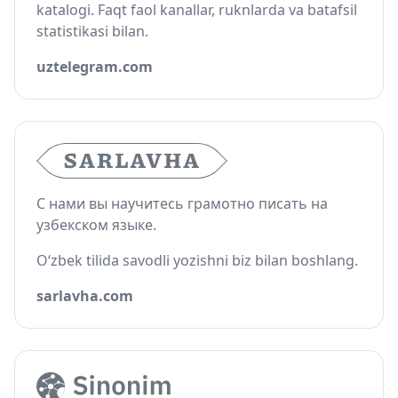
katalogi. Faqt faol kanallar, ruknlarda va batafsil
statistikasi bilan.
uztelegram.com
С нами вы научитесь грамотно писать на
узбекском языке.
O‘zbek tilida savodli yozishni biz bilan boshlang.
sarlavha.com