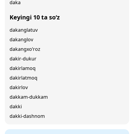
daka
Keyingi 10 ta so‘z
dakanglatuv
dakanglov
dakangxo‘roz
dakir-dukur
dakirlamoq
dakirlatmoq
dakirlov
dakkam-dukkam
dakki
dakki-dashnom