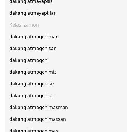
dakanglatmayapsiz
dakanglatmayaptilar
Kelasi zamon
dakanglatmoqchiman
dakanglatmoqchisan
dakanglatmoqchi
dakanglatmoqchimiz
dakanglatmoqchisiz
dakanglatmoqchilar
dakanglatmoqchimasman
dakanglatmoqchimassan
dakanglatmoqchimas