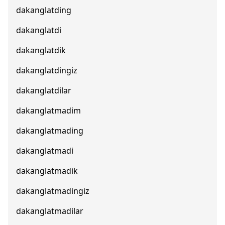
dakanglatding
dakanglatdi
dakanglatdik
dakanglatdingiz
dakanglatdilar
dakanglatmadim
dakanglatmading
dakanglatmadi
dakanglatmadik
dakanglatmadingiz
dakanglatmadilar