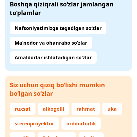
Boshqa qiziqrali so‘zlar jamlangan
to‘plamlar
Nafsoniyatimizga tegadigan so‘zlar
Ma’nodor va ohanrabo so‘zlar
Amaldorlar ishlatadigan so‘zlar
Siz uchun qiziq bo‘lishi mumkin
bo‘lgan so‘zlar
ruxsat
alkogolli
rahmat
uka
stereoproyektor
ordinatorlik