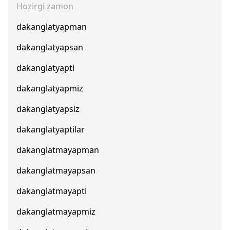
Hozirgi zamon
dakanglatyapman
dakanglatyapsan
dakanglatyapti
dakanglatyapmiz
dakanglatyapsiz
dakanglatyaptilar
dakanglatmayapman
dakanglatmayapsan
dakanglatmayapti
dakanglatmayapmiz