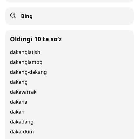
Bing
Oldingi 10 ta so‘z
dakanglatish
dakanglamoq
dakang-dakang
dakang
dakavarrak
dakana
dakan
dakadang
daka-dum