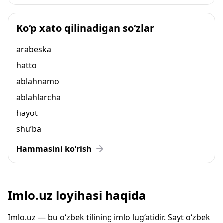
Ko‘p xato qilinadigan so‘zlar
arabeska
hatto
ablahnamo
ablahlarcha
hayot
shu’ba
Hammasini ko‘rish
Imlo.uz loyihasi haqida
Imlo.uz — bu o‘zbek tilining imlo lug‘atidir. Sayt o‘zbek