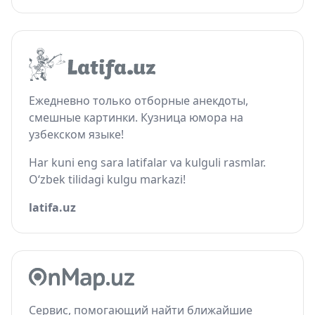
Ежедневно только отборные анекдоты,
смешные картинки. Кузница юмора на
узбекском языке!
Har kuni eng sara latifalar va kulguli rasmlar.
O‘zbek tilidagi kulgu markazi!
latifa.uz
Сервис, помогающий найти ближайшие