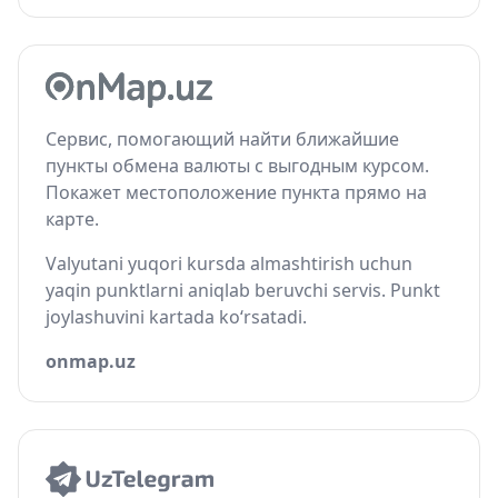
Сервис, помогающий найти ближайшие
пункты обмена валюты с выгодным курсом.
Покажет местоположение пункта прямо на
карте.
Valyutani yuqori kursda almashtirish uchun
yaqin punktlarni aniqlab beruvchi servis. Punkt
joylashuvini kartada ko‘rsatadi.
onmap.uz