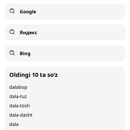
Google
Яндекс
Bing
Oldingi 10 ta so‘z
dalabop
dala-tuz
dala-tosh
dala-dasht
dala