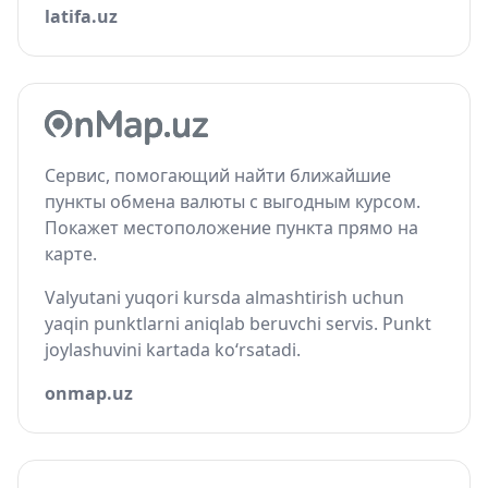
latifa.uz
Сервис, помогающий найти ближайшие
пункты обмена валюты с выгодным курсом.
Покажет местоположение пункта прямо на
карте.
Valyutani yuqori kursda almashtirish uchun
yaqin punktlarni aniqlab beruvchi servis. Punkt
joylashuvini kartada ko‘rsatadi.
onmap.uz