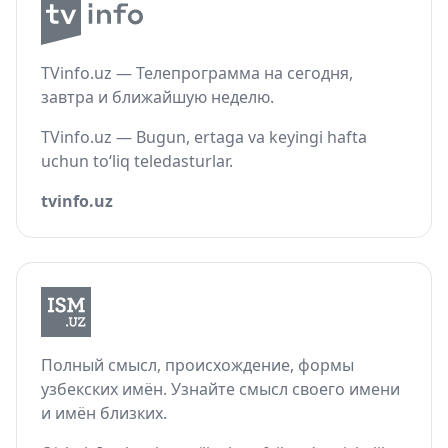
TVinfo.uz — Телепрограмма на сегодня,
завтра и ближайшую неделю.
TVinfo.uz — Bugun, ertaga va keyingi hafta
uchun to‘liq teledasturlar.
tvinfo.uz
Полный смысл, происхождение, формы
узбекских имён. Узнайте смысл своего имени
и имён близких.