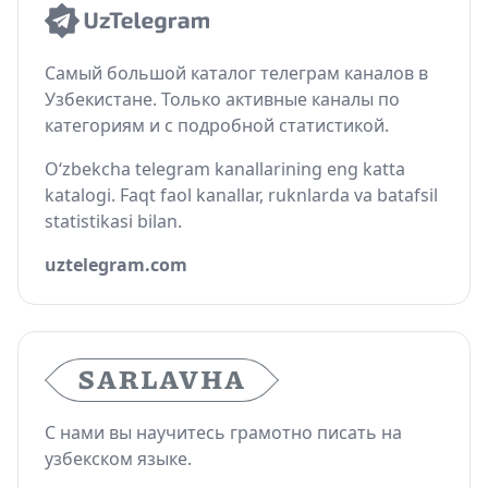
Самый большой каталог телеграм каналов в
Узбекистане. Только активные каналы по
категориям и с подробной статистикой.
O‘zbekcha telegram kanallarining eng katta
katalogi. Faqt faol kanallar, ruknlarda va batafsil
statistikasi bilan.
uztelegram.com
С нами вы научитесь грамотно писать на
узбекском языке.