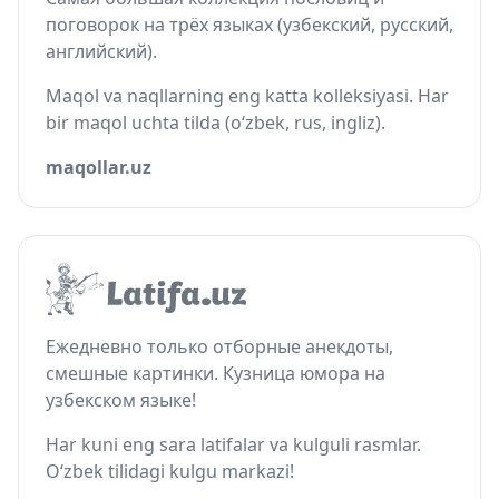
поговорок на трёх языках (узбекский, русский,
английский).
Maqol va naqllarning eng katta kolleksiyasi. Har
bir maqol uchta tilda (o‘zbek, rus, ingliz).
maqollar.uz
Ежедневно только отборные анекдоты,
смешные картинки. Кузница юмора на
узбекском языке!
Har kuni eng sara latifalar va kulguli rasmlar.
O‘zbek tilidagi kulgu markazi!