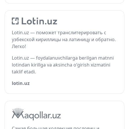
Lotin.uz — поможет транслитерировать с
узбекской кириллицы на латиницу и обратно.
Легко!
Lotin.uz — foydalanuvchilarga berilgan matnni
lotindan kirillga va aksincha o‘girish xizmatini
taklif etadi.
lotin.uz
Самая большая коллекция пословиц и