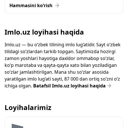
Hammasini ko‘rish
Imlo.uz loyihasi haqida
Imlo.uz — bu o‘zbek tilining imlo lug‘atidir. Sayt o‘zbek
tilidagi so‘zlardan tarkib topgan. Saytimizda hozirgi
zamon yoshlari hayotiga daxldor ommabop so‘zlar,
ko‘p marotaba va qayta-qayta xato bilan yoziladigan
so‘zlar jamlashtirilgan. Mana shu so‘zlar asosida
yaratilgan imlo lug‘ati sayti, 87 000 dan ortiq so‘zni o‘z
ichiga olgan.
Batafsil Imlo.uz loyihasi haqida
Loyihalarimiz