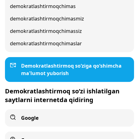
demokratlashtirmoqchimas
demokratlashtirmoqchimasmiz
demokratlashtirmoqchimassiz
demokratlashtirmoqchimaslar
Demokratlashtirmoq so‘ziga qo‘shimcha
ma'lumot yuborish
Demokratlashtirmoq so‘zi ishlatilgan
saytlarni internetda qidiring
Google