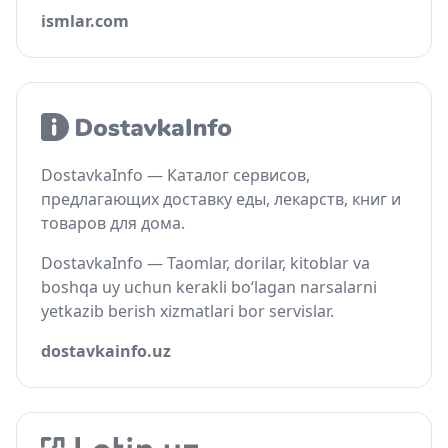
ismlar.com
DostavkaInfo — Каталог сервисов,
предлагающих доставку еды, лекарств, книг и
товаров для дома.
DostavkaInfo — Taomlar, dorilar, kitoblar va
boshqa uy uchun kerakli bo‘lagan narsalarni
yetkazib berish xizmatlari bor servislar.
dostavkainfo.uz