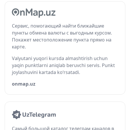
Сервис, помогающий найти ближайшие
пункты обмена валюты с выгодным курсом.
Покажет местоположение пункта прямо на
карте.
Valyutani yuqori kursda almashtirish uchun
yaqin punktlarni aniqlab beruvchi servis. Punkt
joylashuvini kartada ko‘rsatadi.
onmap.uz
Самый большой каталог телеграм каналов в