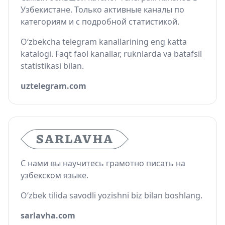
Узбекистане. Только активные каналы по
категориям и с подробной статистикой.
O‘zbekcha telegram kanallarining eng katta
katalogi. Faqt faol kanallar, ruknlarda va batafsil
statistikasi bilan.
uztelegram.com
С нами вы научитесь грамотно писать на
узбекском языке.
O‘zbek tilida savodli yozishni biz bilan boshlang.
sarlavha.com