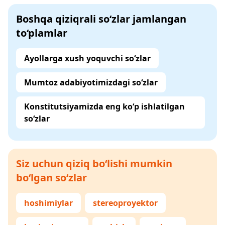
Boshqa qiziqrali so‘zlar jamlangan
to‘plamlar
Ayollarga xush yoquvchi so‘zlar
Mumtoz adabiyotimizdagi so‘zlar
Konstitutsiyamizda eng ko‘p ishlatilgan
so‘zlar
Siz uchun qiziq bo‘lishi mumkin
bo‘lgan so‘zlar
hoshimiylar
stereoproyektor