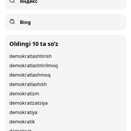
Яндекс
Bing
Oldingi 10 ta so‘z
demokratlashtirish
demokratlashtirilmoq
demokratlashmoq
demokratlashish
demokratizm
demokratizatsiya
demokratiya
demokratik