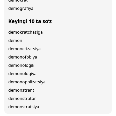
demokrat
demografiya
Keyingi 10 ta so‘z
demokratchasiga
demon
demonetizatsiya
demonofobiya
demonologik
demonologiya
demonopolizatsiya
demonstrant
demonstrator
demonstratsiya