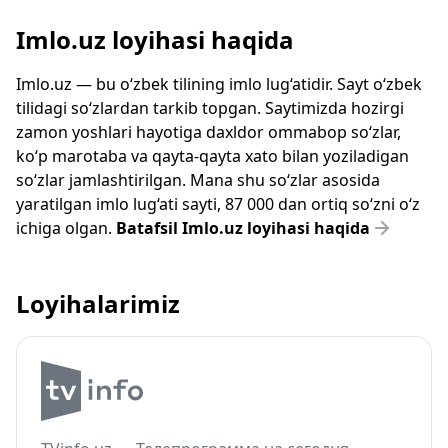
Imlo.uz loyihasi haqida
Imlo.uz — bu o‘zbek tilining imlo lug‘atidir. Sayt o‘zbek
tilidagi so‘zlardan tarkib topgan. Saytimizda hozirgi
zamon yoshlari hayotiga daxldor ommabop so‘zlar,
ko‘p marotaba va qayta-qayta xato bilan yoziladigan
so‘zlar jamlashtirilgan. Mana shu so‘zlar asosida
yaratilgan imlo lug‘ati sayti, 87 000 dan ortiq so‘zni o‘z
ichiga olgan.
Batafsil Imlo.uz loyihasi haqida
Loyihalarimiz