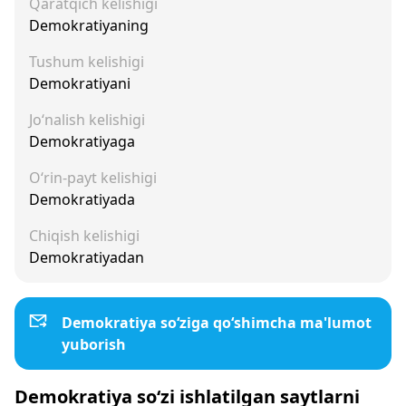
Qaratqich kelishigi
Demokratiyaning
Tushum kelishigi
Demokratiyani
Jo‘nalish kelishigi
Demokratiyaga
O‘rin-payt kelishigi
Demokratiyada
Chiqish kelishigi
Demokratiyadan
Demokratiya so‘ziga qo‘shimcha ma'lumot
yuborish
Demokratiya so‘zi ishlatilgan saytlarni