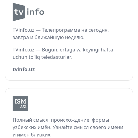
TVinfo.uz — Телепрограмма на сегодня,
завтра и ближайшую неделю.
TVinfo.uz — Bugun, ertaga va keyingi hafta
uchun to‘liq teledasturlar.
tvinfo.uz
Полный смысл, происхождение, формы
узбекских имён. Узнайте смысл своего имени
и имён близких.