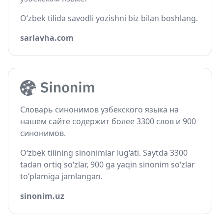
O‘zbek tilida savodli yozishni biz bilan boshlang.
sarlavha.com
Словарь синонимов узбекского языка на
нашем сайте содержит более 3300 слов и 900
синонимов.
O‘zbek tilining sinonimlar lug‘ati. Saytda 3300
tadan ortiq so‘zlar, 900 ga yaqin sinonim so‘zlar
to‘plamiga jamlangan.
sinonim.uz