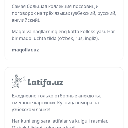
Самая большая коллекция пословиц и
поговорок на трёх языках (узбекский, русский,
английский).
Maqol va naqllarning eng katta kolleksiyasi. Har
bir maqol uchta tilda (o‘zbek, rus, ingliz).
maqollar.uz
Ежедневно только отборные анекдоты,
смешные картинки. Кузница юмора на
узбекском языке!
Har kuni eng sara latifalar va kulguli rasmlar.
O‘zbek tilidagi kulgu markazi!