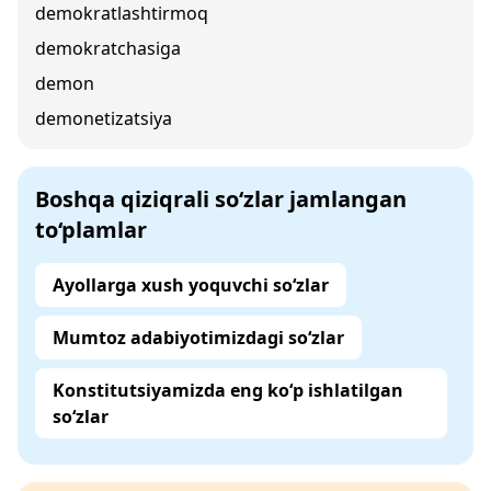
demokratlashtirmoq
demokratchasiga
demon
demonetizatsiya
Boshqa qiziqrali so‘zlar jamlangan
to‘plamlar
Ayollarga xush yoquvchi so‘zlar
Mumtoz adabiyotimizdagi so‘zlar
Konstitutsiyamizda eng ko‘p ishlatilgan
so‘zlar