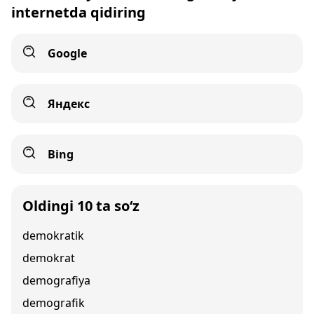
internetda qidiring
Google
Яндекс
Bing
Oldingi 10 ta so‘z
demokratik
demokrat
demografiya
demografik