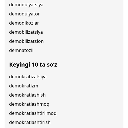
demodulyatsiya
demodulyator
demodikozlar
demobilizatsiya
demobilizatsion
demnatozli
Keyingi 10 ta so‘z
demokratizatsiya
demokratizm
demokratlashish
demokratlashmoq
demokratlashtirilmoq
demokratlashtirish