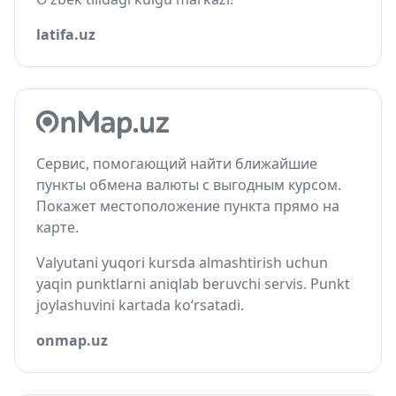
latifa.uz
Сервис, помогающий найти ближайшие
пункты обмена валюты с выгодным курсом.
Покажет местоположение пункта прямо на
карте.
Valyutani yuqori kursda almashtirish uchun
yaqin punktlarni aniqlab beruvchi servis. Punkt
joylashuvini kartada ko‘rsatadi.
onmap.uz