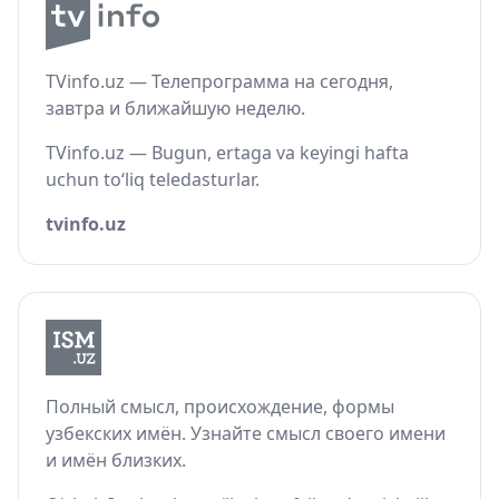
TVinfo.uz — Телепрограмма на сегодня,
завтра и ближайшую неделю.
TVinfo.uz — Bugun, ertaga va keyingi hafta
uchun to‘liq teledasturlar.
tvinfo.uz
Полный смысл, происхождение, формы
узбекских имён. Узнайте смысл своего имени
и имён близких.