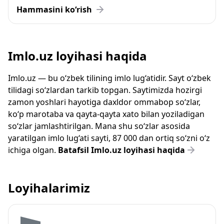
Hammasini ko‘rish
Imlo.uz loyihasi haqida
Imlo.uz — bu o‘zbek tilining imlo lug‘atidir. Sayt o‘zbek
tilidagi so‘zlardan tarkib topgan. Saytimizda hozirgi
zamon yoshlari hayotiga daxldor ommabop so‘zlar,
ko‘p marotaba va qayta-qayta xato bilan yoziladigan
so‘zlar jamlashtirilgan. Mana shu so‘zlar asosida
yaratilgan imlo lug‘ati sayti, 87 000 dan ortiq so‘zni o‘z
ichiga olgan.
Batafsil Imlo.uz loyihasi haqida
Loyihalarimiz