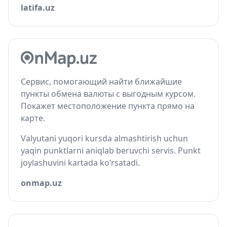
latifa.uz
Сервис, помогающий найти ближайшие
пункты обмена валюты с выгодным курсом.
Покажет местоположение пункта прямо на
карте.
Valyutani yuqori kursda almashtirish uchun
yaqin punktlarni aniqlab beruvchi servis. Punkt
joylashuvini kartada ko‘rsatadi.
onmap.uz