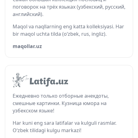
поговорок на трёх языках (узбекский, русский,
английский).
Maqol va naqllarning eng katta kolleksiyasi. Har
bir maqol uchta tilda (o‘zbek, rus, ingliz).
maqollar.uz
Ежедневно только отборные анекдоты,
смешные картинки. Кузница юмора на
узбекском языке!
Har kuni eng sara latifalar va kulguli rasmlar.
O‘zbek tilidagi kulgu markazi!