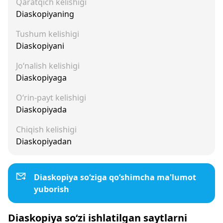
Qaratqich kelishigi
Diaskopiyaning
Tushum kelishigi
Diaskopiyani
Jo‘nalish kelishigi
Diaskopiyaga
O‘rin-payt kelishigi
Diaskopiyada
Chiqish kelishigi
Diaskopiyadan
Diaskopiya so‘ziga qo‘shimcha ma'lumot
yuborish
Diaskopiya so‘zi ishlatilgan saytlarni