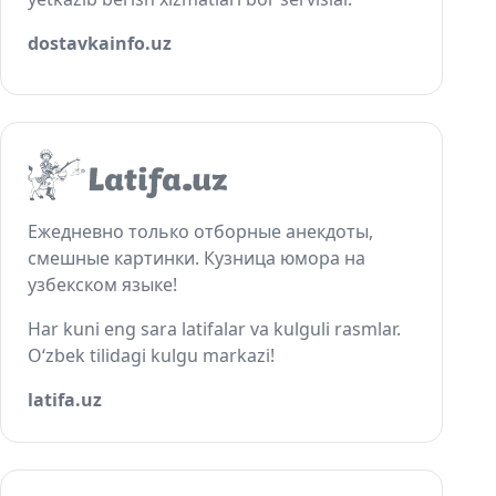
dostavkainfo.uz
Ежедневно только отборные анекдоты,
смешные картинки. Кузница юмора на
узбекском языке!
Har kuni eng sara latifalar va kulguli rasmlar.
O‘zbek tilidagi kulgu markazi!
latifa.uz