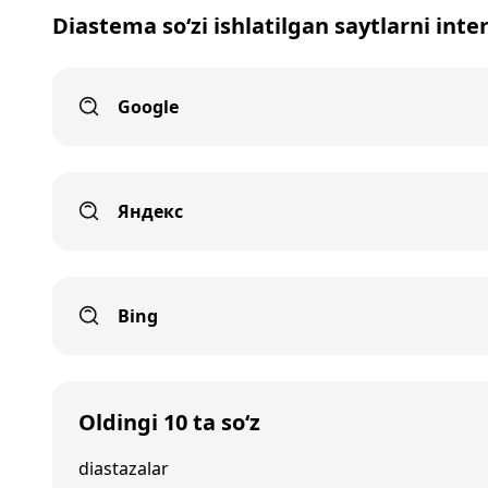
Diastema so‘zi ishlatilgan saytlarni inte
Google
Яндекс
Bing
Oldingi 10 ta so‘z
diastazalar