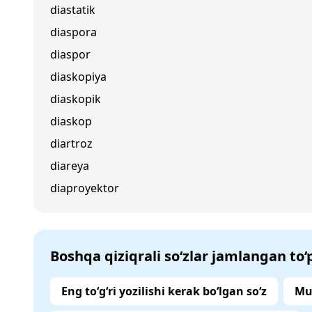
diastatik
diaspora
diaspor
diaskopiya
diaskopik
diaskop
diartroz
diareya
diaproyektor
Boshqa qiziqrali so‘zlar jamlangan to
Eng to‘g‘ri yozilishi kerak bo‘lgan so‘z
Mu