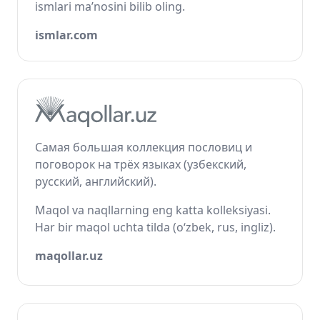
ismlari ma’nosini bilib oling.
ismlar.com
Самая большая коллекция пословиц и
поговорок на трёх языках (узбекский,
русский, английский).
Maqol va naqllarning eng katta kolleksiyasi.
Har bir maqol uchta tilda (o‘zbek, rus, ingliz).
maqollar.uz