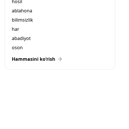
hosil
ablahona
bilimsizlik
har
abadiyot
oson
Hammasini ko‘rish