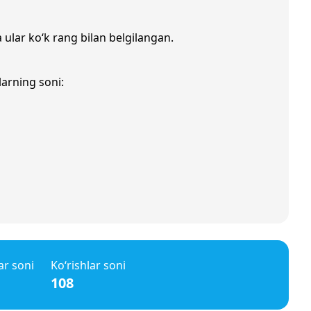
 ular ko‘k rang bilan belgilangan.
larning soni:
ar soni
Ko‘rishlar soni
108