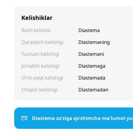
Kelishiklar
Bosh kelishik
Diastema
Qaratqich kelishigi
Diastemaning
Tushum kelishigi
Diastemani
Jo‘nalish kelishigi
Diastemaga
O‘rin-payt kelishigi
Diastemada
Chiqish kelishigi
Diastemadan
Diastema so‘ziga qo‘shimcha ma'lumot yu