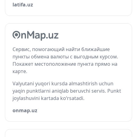
latifa.uz
Сервис, помогающий найти ближайшие
пункты обмена валюты с выгодным курсом.
Покажет местоположение пункта прямо на
карте.
Valyutani yuqori kursda almashtirish uchun
yaqin punktlarni aniqlab beruvchi servis. Punkt
joylashuvini kartada ko‘rsatadi.
onmap.uz