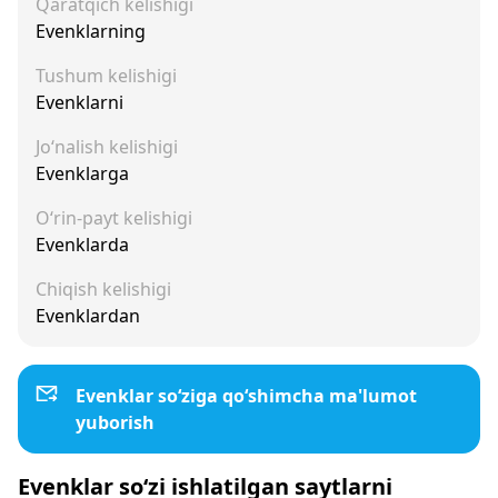
Qaratqich kelishigi
Evenklarning
Tushum kelishigi
Evenklarni
Jo‘nalish kelishigi
Evenklarga
O‘rin-payt kelishigi
Evenklarda
Chiqish kelishigi
Evenklardan
Evenklar so‘ziga qo‘shimcha ma'lumot
yuborish
Evenklar so‘zi ishlatilgan saytlarni