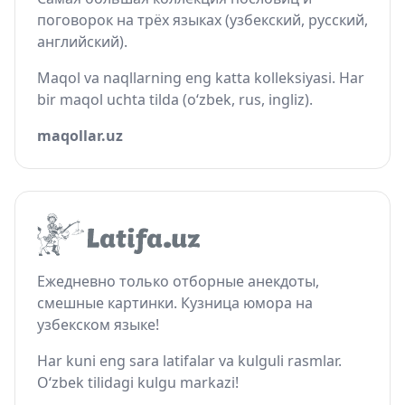
поговорок на трёх языках (узбекский, русский,
английский).
Maqol va naqllarning eng katta kolleksiyasi. Har
bir maqol uchta tilda (o‘zbek, rus, ingliz).
maqollar.uz
Ежедневно только отборные анекдоты,
смешные картинки. Кузница юмора на
узбекском языке!
Har kuni eng sara latifalar va kulguli rasmlar.
O‘zbek tilidagi kulgu markazi!