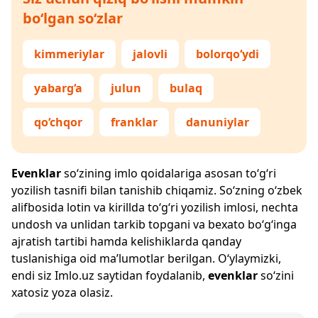
bo‘lgan so‘zlar
kimmeriylar
jalovli
bolorqo‘ydi
yabarg‘a
julun
bulaq
qo‘chqor
franklar
danuniylar
Evenklar
so‘zining imlo qoidalariga asosan to‘g‘ri
yozilish tasnifi bilan tanishib chiqamiz. So‘zning o‘zbek
alifbosida lotin va kirillda to‘g‘ri yozilish imlosi, nechta
undosh va unlidan tarkib topgani va bexato bo‘g‘inga
ajratish tartibi hamda kelishiklarda qanday
tuslanishiga oid ma’lumotlar berilgan. O‘ylaymizki,
endi siz
Imlo.uz
saytidan foydalanib,
evenklar
so‘zini
xatosiz yoza olasiz.