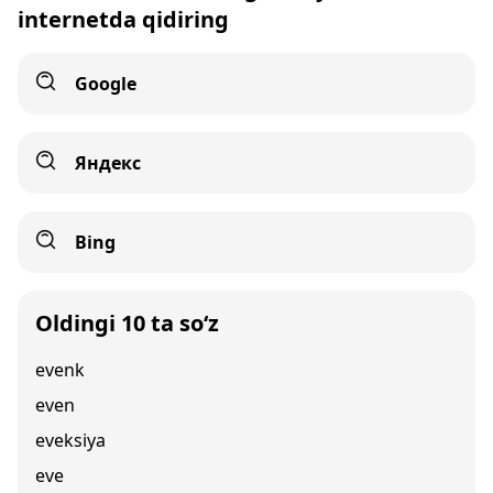
internetda qidiring
Google
Яндекс
Bing
Oldingi 10 ta so‘z
evenk
even
eveksiya
eve