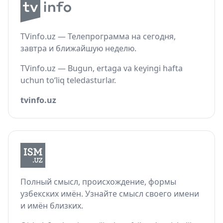
TVinfo.uz — Телепрограмма на сегодня,
завтра и ближайшую неделю.
TVinfo.uz — Bugun, ertaga va keyingi hafta
uchun to‘liq teledasturlar.
tvinfo.uz
Полный смысл, происхождение, формы
узбекских имён. Узнайте смысл своего имени
и имён близких.