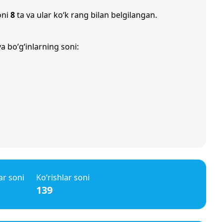
oni
8
ta va ular ko‘k rang bilan belgilangan.
a bo‘g‘inlarning soni:
ar soni
Ko‘rishlar soni
139