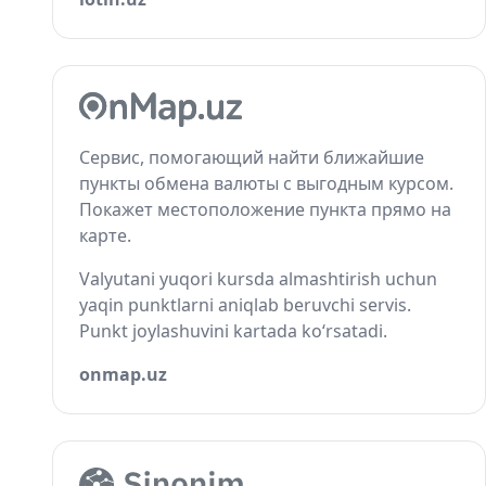
Сервис, помогающий найти ближайшие
пункты обмена валюты с выгодным курсом.
Покажет местоположение пункта прямо на
карте.
Valyutani yuqori kursda almashtirish uchun
yaqin punktlarni aniqlab beruvchi servis.
Punkt joylashuvini kartada ko‘rsatadi.
onmap.uz