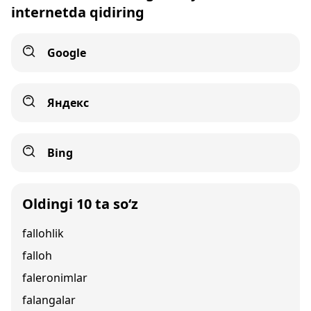
internetda qidiring
Google
Яндекс
Bing
Oldingi 10 ta so‘z
fallohlik
falloh
faleronimlar
falangalar