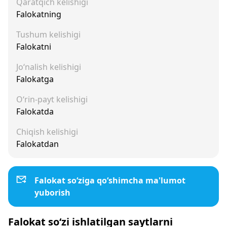
Qaratqich kelishigi
Falokatning
Tushum kelishigi
Falokatni
Jo‘nalish kelishigi
Falokatga
O‘rin-payt kelishigi
Falokatda
Chiqish kelishigi
Falokatdan
Falokat so‘ziga qo‘shimcha ma'lumot
yuborish
Falokat so‘zi ishlatilgan saytlarni