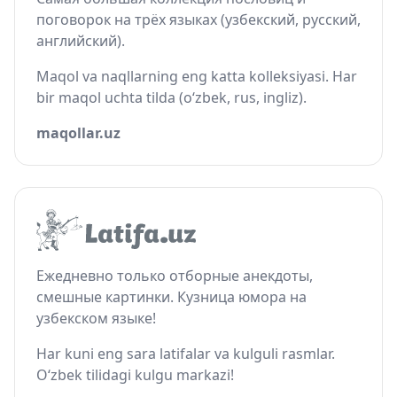
поговорок на трёх языках (узбекский, русский,
английский).
Maqol va naqllarning eng katta kolleksiyasi. Har
bir maqol uchta tilda (o‘zbek, rus, ingliz).
maqollar.uz
Ежедневно только отборные анекдоты,
смешные картинки. Кузница юмора на
узбекском языке!
Har kuni eng sara latifalar va kulguli rasmlar.
O‘zbek tilidagi kulgu markazi!