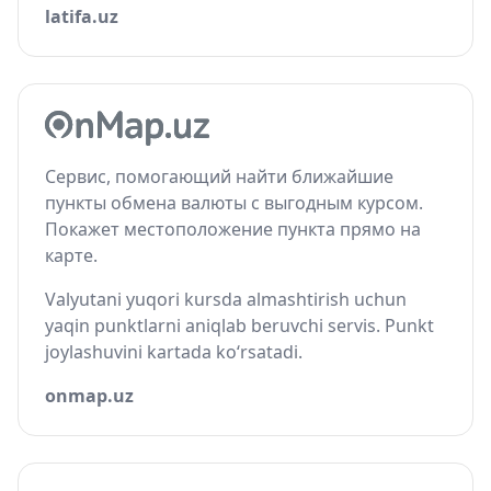
latifa.uz
Сервис, помогающий найти ближайшие
пункты обмена валюты с выгодным курсом.
Покажет местоположение пункта прямо на
карте.
Valyutani yuqori kursda almashtirish uchun
yaqin punktlarni aniqlab beruvchi servis. Punkt
joylashuvini kartada ko‘rsatadi.
onmap.uz