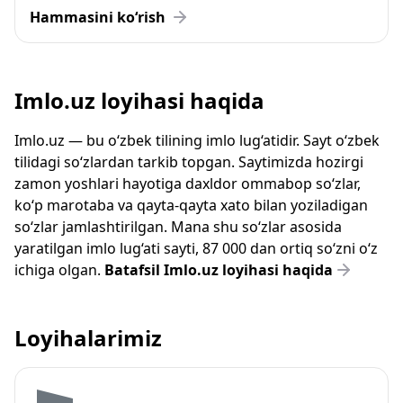
Hammasini ko‘rish
Imlo.uz loyihasi haqida
Imlo.uz — bu o‘zbek tilining imlo lug‘atidir. Sayt o‘zbek
tilidagi so‘zlardan tarkib topgan. Saytimizda hozirgi
zamon yoshlari hayotiga daxldor ommabop so‘zlar,
ko‘p marotaba va qayta-qayta xato bilan yoziladigan
so‘zlar jamlashtirilgan. Mana shu so‘zlar asosida
yaratilgan imlo lug‘ati sayti, 87 000 dan ortiq so‘zni o‘z
ichiga olgan.
Batafsil Imlo.uz loyihasi haqida
Loyihalarimiz