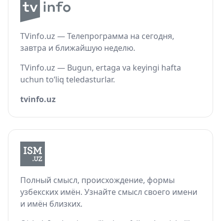
TVinfo.uz — Телепрограмма на сегодня,
завтра и ближайшую неделю.
TVinfo.uz — Bugun, ertaga va keyingi hafta
uchun to‘liq teledasturlar.
tvinfo.uz
Полный смысл, происхождение, формы
узбекских имён. Узнайте смысл своего имени
и имён близких.