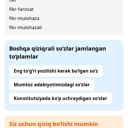
fikr
fikr-farosat
fikr-mulohaza
fikr-mulohazali
Boshqa qiziqrali so‘zlar jamlangan
to‘plamlar
Eng to‘g‘ri yozilishi kerak bo‘lgan so‘z
Mumtoz adabiyotimizdagi so‘zlar
Konstitutsiyada ko‘p uchraydigan so‘zlar
Siz uchun qiziq bo‘lishi mumkin