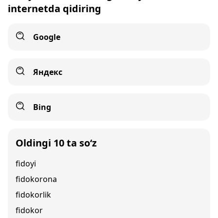
internetda qidiring
Google
Яндекс
Bing
Oldingi 10 ta so‘z
fidoyi
fidokorona
fidokorlik
fidokor