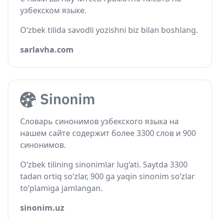
узбекском языке.
O‘zbek tilida savodli yozishni biz bilan boshlang.
sarlavha.com
Словарь синонимов узбекского языка на
нашем сайте содержит более 3300 слов и 900
синонимов.
O‘zbek tilining sinonimlar lug‘ati. Saytda 3300
tadan ortiq so‘zlar, 900 ga yaqin sinonim so‘zlar
to‘plamiga jamlangan.
sinonim.uz