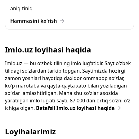
aniq-tiniq
Hammasini ko‘rish
Imlo.uz loyihasi haqida
Imlo.uz — bu o‘zbek tilining imlo lug‘atidir. Sayt o‘zbek
tilidagi so‘zlardan tarkib topgan. Saytimizda hozirgi
zamon yoshlari hayotiga daxldor ommabop so‘zlar,
ko‘p marotaba va qayta-qayta xato bilan yoziladigan
so‘zlar jamlashtirilgan. Mana shu so‘zlar asosida
yaratilgan imlo lug‘ati sayti, 87 000 dan ortiq so‘zni o‘z
ichiga olgan.
Batafsil Imlo.uz loyihasi haqida
Loyihalarimiz