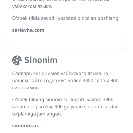
узбекском языке.
O‘zbek tilida savodli yozishni biz bilan boshlang.
sarlavha.com
Словарь синонимов узбекского языка на
нашем сайте содержит более 3300 слов и 900
синонимов.
O‘zbek tilining sinonimlar lug‘ati. Saytda 3300
tadan ortiq so‘zlar, 900 ga yaqin sinonim so‘zlar
to‘plamiga jamlangan.
sinonim.uz