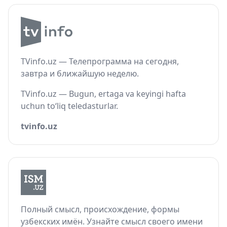
TVinfo.uz — Телепрограмма на сегодня,
завтра и ближайшую неделю.
TVinfo.uz — Bugun, ertaga va keyingi hafta
uchun to‘liq teledasturlar.
tvinfo.uz
Полный смысл, происхождение, формы
узбекских имён. Узнайте смысл своего имени