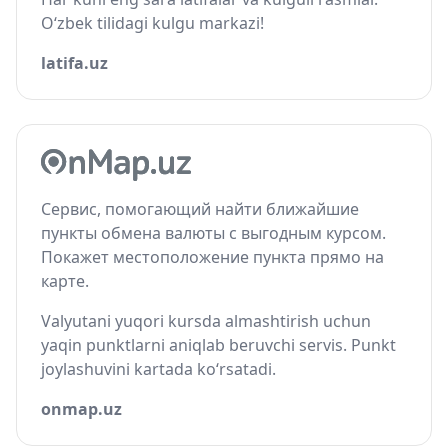
O‘zbek tilidagi kulgu markazi!
latifa.uz
Сервис, помогающий найти ближайшие
пункты обмена валюты с выгодным курсом.
Покажет местоположение пункта прямо на
карте.
Valyutani yuqori kursda almashtirish uchun
yaqin punktlarni aniqlab beruvchi servis. Punkt
joylashuvini kartada ko‘rsatadi.
onmap.uz