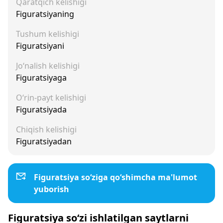
Qaratqich kelishigi
Figuratsiyaning
Tushum kelishigi
Figuratsiyani
Jo‘nalish kelishigi
Figuratsiyaga
O‘rin-payt kelishigi
Figuratsiyada
Chiqish kelishigi
Figuratsiyadan
Figuratsiya so‘ziga qo‘shimcha ma'lumot
yuborish
Figuratsiya so‘zi ishlatilgan saytlarni