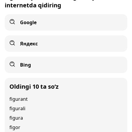
internetda qidiring
Google
Яндекс
Bing
Oldingi 10 ta so‘z
figurant
figurali
figura
figor