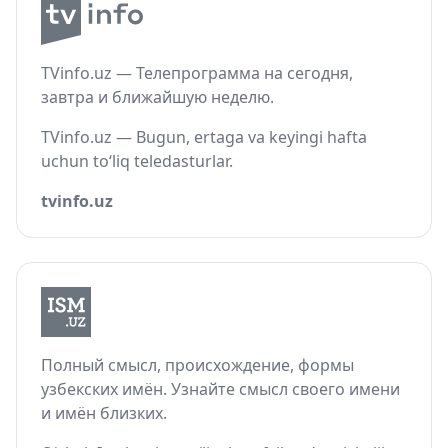
TVinfo.uz — Телепрограмма на сегодня,
завтра и ближайшую неделю.
TVinfo.uz — Bugun, ertaga va keyingi hafta
uchun to‘liq teledasturlar.
tvinfo.uz
Полный смысл, происхождение, формы
узбекских имён. Узнайте смысл своего имени
и имён близких.