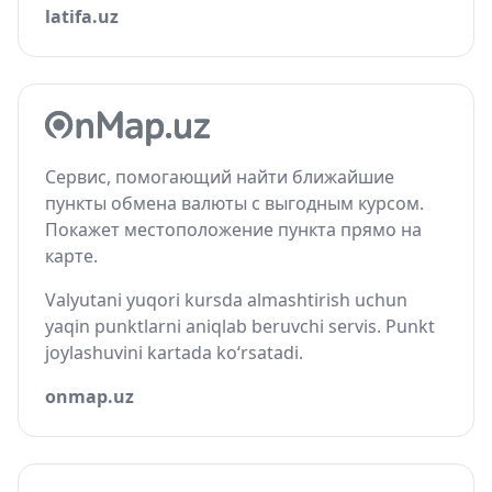
latifa.uz
Сервис, помогающий найти ближайшие
пункты обмена валюты с выгодным курсом.
Покажет местоположение пункта прямо на
карте.
Valyutani yuqori kursda almashtirish uchun
yaqin punktlarni aniqlab beruvchi servis. Punkt
joylashuvini kartada ko‘rsatadi.
onmap.uz