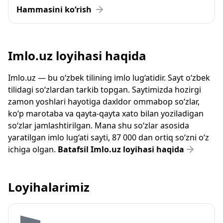
Hammasini ko‘rish
Imlo.uz loyihasi haqida
Imlo.uz — bu o‘zbek tilining imlo lug‘atidir. Sayt o‘zbek
tilidagi so‘zlardan tarkib topgan. Saytimizda hozirgi
zamon yoshlari hayotiga daxldor ommabop so‘zlar,
ko‘p marotaba va qayta-qayta xato bilan yoziladigan
so‘zlar jamlashtirilgan. Mana shu so‘zlar asosida
yaratilgan imlo lug‘ati sayti, 87 000 dan ortiq so‘zni o‘z
ichiga olgan.
Batafsil Imlo.uz loyihasi haqida
Loyihalarimiz