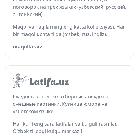
поговорок на трёх языках (узбекский, русский,
английский).
Maqol va naqllarning eng katta kolleksiyasi. Har
bir maqol uchta tilda (o‘zbek, rus, ingliz).
maqollar.uz
Ежедневно только отборные анекдоты,
смешные картинки. Кузница юмора на
узбекском языке!
Har kuni eng sara latifalar va kulguli rasmlar.
O‘zbek tilidagi kulgu markazi!