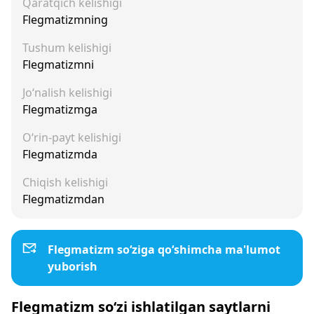
Qaratqich kelishigi
Flegmatizmning
Tushum kelishigi
Flegmatizmni
Jo‘nalish kelishigi
Flegmatizmga
O‘rin-payt kelishigi
Flegmatizmda
Chiqish kelishigi
Flegmatizmdan
Flegmatizm so‘ziga qo‘shimcha ma'lumot
yuborish
Flegmatizm so‘zi ishlatilgan saytlarni