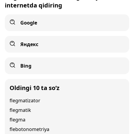
internetda qidiring
Google
Яндекс
Bing
Oldingi 10 ta so‘z
flegmatizator
flegmatik
flegma
flebotonometriya