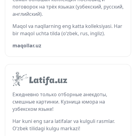
поговорок на трёх языках (узбекский, русский,
английский).
Maqol va naqllarning eng katta kolleksiyasi. Har
bir maqol uchta tilda (o‘zbek, rus, ingliz).
maqollar.uz
Ежедневно только отборные анекдоты,
смешные картинки. Кузница юмора на
узбекском языке!
Har kuni eng sara latifalar va kulguli rasmlar.
O‘zbek tilidagi kulgu markazi!