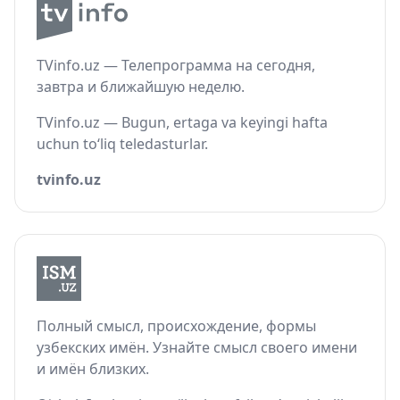
TVinfo.uz — Телепрограмма на сегодня,
завтра и ближайшую неделю.
TVinfo.uz — Bugun, ertaga va keyingi hafta
uchun to‘liq teledasturlar.
tvinfo.uz
Полный смысл, происхождение, формы
узбекских имён. Узнайте смысл своего имени
и имён близких.