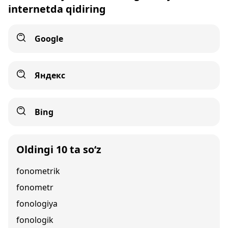
internetda qidiring
Google
Яндекс
Bing
Oldingi 10 ta so‘z
fonometrik
fonometr
fonologiya
fonologik