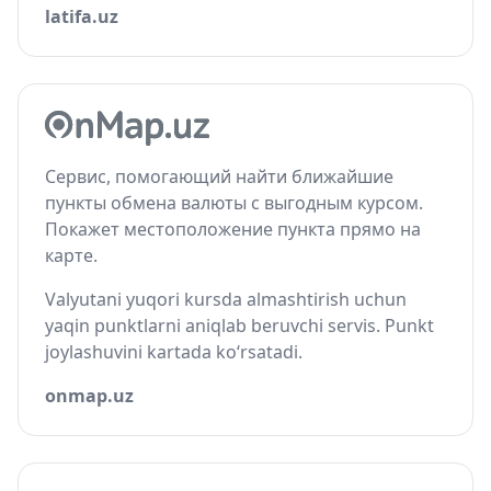
latifa.uz
Сервис, помогающий найти ближайшие
пункты обмена валюты с выгодным курсом.
Покажет местоположение пункта прямо на
карте.
Valyutani yuqori kursda almashtirish uchun
yaqin punktlarni aniqlab beruvchi servis. Punkt
joylashuvini kartada ko‘rsatadi.
onmap.uz