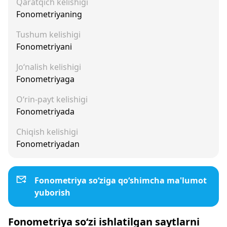
Qaratqich kelishigi
Fonometriyaning
Tushum kelishigi
Fonometriyani
Jo‘nalish kelishigi
Fonometriyaga
O‘rin-payt kelishigi
Fonometriyada
Chiqish kelishigi
Fonometriyadan
Fonometriya so‘ziga qo‘shimcha ma'lumot
yuborish
Fonometriya so‘zi ishlatilgan saytlarni