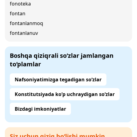
fonoteka
fontan
fontanlanmoq
fontanlanuv
Boshqa qiziqrali so‘zlar jamlangan
to‘plamlar
Nafsoniyatimizga tegadigan so‘zlar
Konstitutsiyada ko‘p uchraydigan so‘zlar
Bizdagi imkoniyatlar
Siz uchun qiziq bo‘lishi mumkin