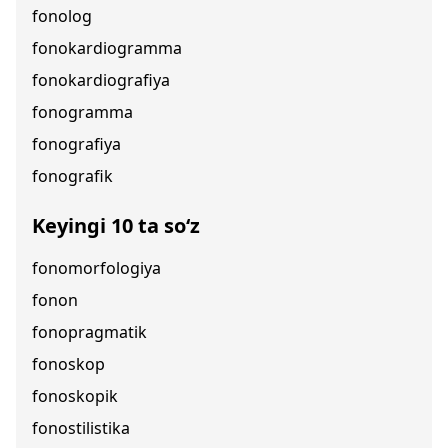
fonolog
fonokardiogramma
fonokardiografiya
fonogramma
fonografiya
fonografik
Keyingi 10 ta so‘z
fonomorfologiya
fonon
fonopragmatik
fonoskop
fonoskopik
fonostilistika