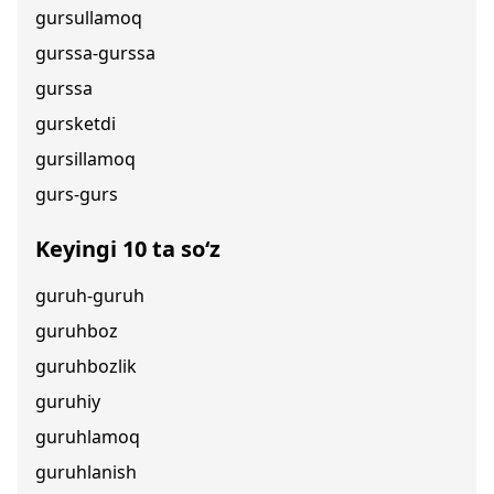
gursullamoq
gurssa-gurssa
gurssa
gursketdi
gursillamoq
gurs-gurs
Keyingi 10 ta so‘z
guruh-guruh
guruhboz
guruhbozlik
guruhiy
guruhlamoq
guruhlanish