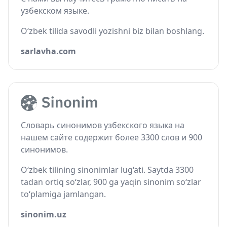
узбекском языке.
O‘zbek tilida savodli yozishni biz bilan boshlang.
sarlavha.com
Словарь синонимов узбекского языка на
нашем сайте содержит более 3300 слов и 900
синонимов.
O‘zbek tilining sinonimlar lug‘ati. Saytda 3300
tadan ortiq so‘zlar, 900 ga yaqin sinonim so‘zlar
to‘plamiga jamlangan.
sinonim.uz