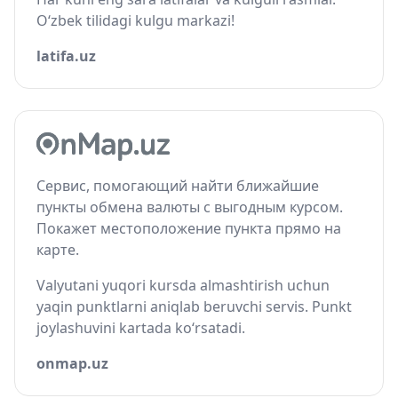
O‘zbek tilidagi kulgu markazi!
latifa.uz
Сервис, помогающий найти ближайшие
пункты обмена валюты с выгодным курсом.
Покажет местоположение пункта прямо на
карте.
Valyutani yuqori kursda almashtirish uchun
yaqin punktlarni aniqlab beruvchi servis. Punkt
joylashuvini kartada ko‘rsatadi.
onmap.uz