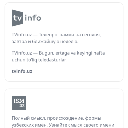
TVinfo.uz — Телепрограмма на сегодня,
завтра и ближайшую неделю.
TVinfo.uz — Bugun, ertaga va keyingi hafta
uchun to‘liq teledasturlar.
tvinfo.uz
Полный смысл, происхождение, формы
узбекских имён. Узнайте смысл своего имени