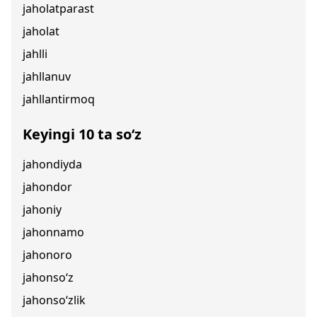
jaholatparast
jaholat
jahlli
jahllanuv
jahllantirmoq
Keyingi 10 ta so‘z
jahondiyda
jahondor
jahoniy
jahonnamo
jahonoro
jahonso‘z
jahonso‘zlik