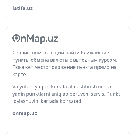
latifa.uz
Сервис, помогающий найти ближайшие
пункты обмена валюты с выгодным курсом.
Покажет местоположение пункта прямо на
карте.
Valyutani yuqori kursda almashtirish uchun
yaqin punktlarni aniqlab beruvchi servis. Punkt
joylashuvini kartada ko‘rsatadi.
onmap.uz