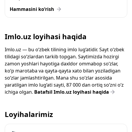
Hammasini ko‘rish
Imlo.uz loyihasi haqida
Imlo.uz — bu o‘zbek tilining imlo lug‘atidir. Sayt o‘zbek
tilidagi so‘zlardan tarkib topgan. Saytimizda hozirgi
zamon yoshlari hayotiga daxldor ommabop so‘zlar,
ko‘p marotaba va qayta-qayta xato bilan yoziladigan
so‘zlar jamlashtirilgan. Mana shu so‘zlar asosida
yaratilgan imlo lug‘ati sayti, 87 000 dan ortiq so‘zni o‘z
ichiga olgan.
Batafsil Imlo.uz loyihasi haqida
Loyihalarimiz