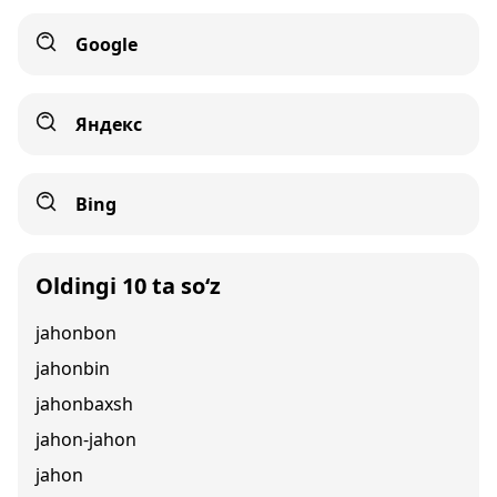
Google
Яндекс
Bing
Oldingi 10 ta so‘z
jahonbon
jahonbin
jahonbaxsh
jahon-jahon
jahon