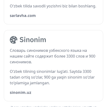
O‘zbek tilida savodli yozishni biz bilan boshlang.
sarlavha.com
Словарь синонимов узбекского языка на
нашем сайте содержит более 3300 слов и 900
синонимов.
O‘zbek tilining sinonimlar lug‘ati. Saytda 3300
tadan ortiq so‘zlar, 900 ga yaqin sinonim so‘zlar
to‘plamiga jamlangan.
sinonim.uz