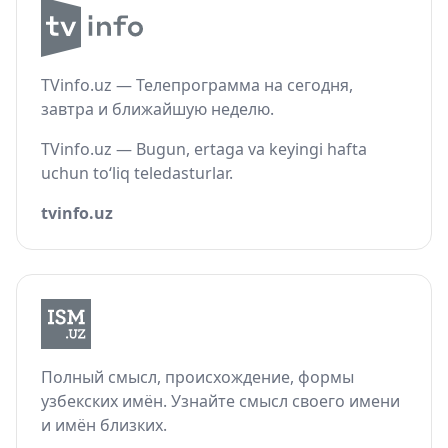
TVinfo.uz — Телепрограмма на сегодня,
завтра и ближайшую неделю.
TVinfo.uz — Bugun, ertaga va keyingi hafta
uchun to‘liq teledasturlar.
tvinfo.uz
Полный смысл, происхождение, формы
узбекских имён. Узнайте смысл своего имени
и имён близких.