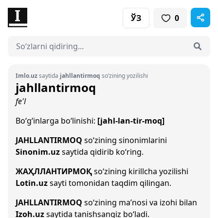
ЎЗ
0
Imlo.uz
saytida
jahllantirmoq
so‘zining yozilishi
jahllantirmoq
fe'l
Bo‘g‘inlarga bo‘linishi:
[jahl-lan-tir-moq]
JAHLLANTIRMOQ
so‘zining sinonimlarini
Sinonim.uz
saytida qidirib ko‘ring.
ЖАҲЛЛАНТИРМОҚ
so‘zining kirillcha yozilishi
Lotin.uz
sayti tomonidan taqdim qilingan.
JAHLLANTIRMOQ
so‘zining ma’nosi va izohi bilan
Izoh.uz
saytida tanishsangiz bo‘ladi.