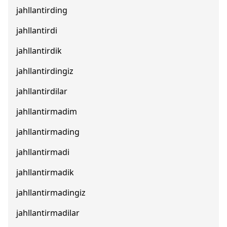
jahllantirding
jahllantirdi
jahllantirdik
jahllantirdingiz
jahllantirdilar
jahllantirmadim
jahllantirmading
jahllantirmadi
jahllantirmadik
jahllantirmadingiz
jahllantirmadilar