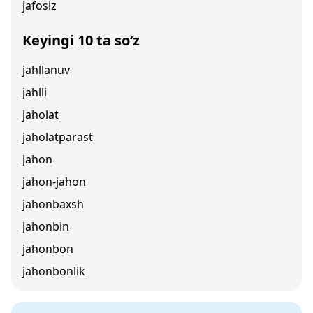
jafosiz
Keyingi 10 ta so‘z
jahllanuv
jahlli
jaholat
jaholatparast
jahon
jahon-jahon
jahonbaxsh
jahonbin
jahonbon
jahonbonlik