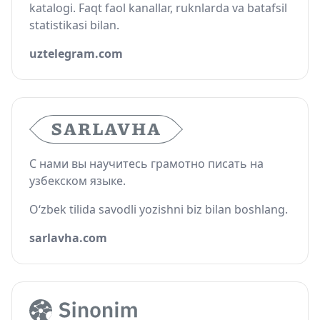
katalogi. Faqt faol kanallar, ruknlarda va batafsil
statistikasi bilan.
uztelegram.com
С нами вы научитесь грамотно писать на
узбекском языке.
O‘zbek tilida savodli yozishni biz bilan boshlang.
sarlavha.com