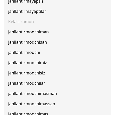
jahllantirmayapsiz
jahllantirmayaptilar
Kelasi zamon
jahllantirmoqchiman
jahllantirmoqchisan
jahllantirmoqchi
jahllantirmoqchimiz
jahllantirmoqchisiz
jahllantirmoqchilar
jahllantirmoqchimasman
jahllantirmoqchimassan
jahllantirmoqchimas