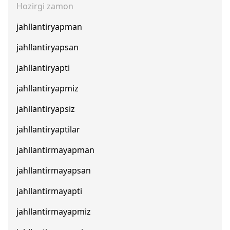
Hozirgi zamon
jahllantiryapman
jahllantiryapsan
jahllantiryapti
jahllantiryapmiz
jahllantiryapsiz
jahllantiryaptilar
jahllantirmayapman
jahllantirmayapsan
jahllantirmayapti
jahllantirmayapmiz