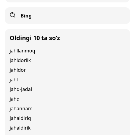
Bing
Oldingi 10 ta so‘z
jahllanmoq
jahldorlik
jahldor
jahl
jahd-jadal
jahd
jahannam
jahaldiriq
jahaldirik