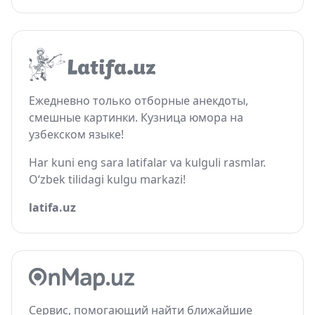
Ежедневно только отборные анекдоты,
смешные картинки. Кузница юмора на
узбекском языке!
Har kuni eng sara latifalar va kulguli rasmlar.
O‘zbek tilidagi kulgu markazi!
latifa.uz
Сервис, помогающий найти ближайшие