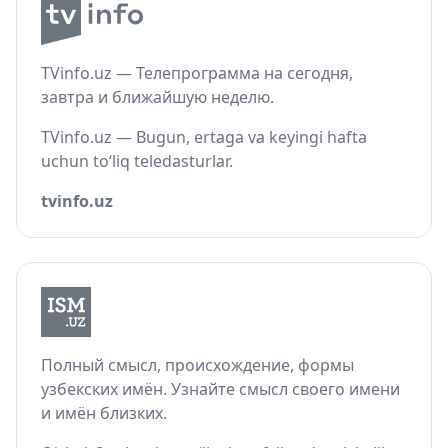
TVinfo.uz — Телепрограмма на сегодня,
завтра и ближайшую неделю.
TVinfo.uz — Bugun, ertaga va keyingi hafta
uchun to‘liq teledasturlar.
tvinfo.uz
Полный смысл, происхождение, формы
узбекских имён. Узнайте смысл своего имени
и имён близких.