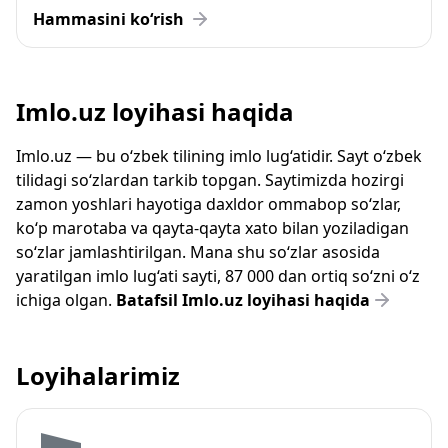
Hammasini ko‘rish
Imlo.uz loyihasi haqida
Imlo.uz — bu o‘zbek tilining imlo lug‘atidir. Sayt o‘zbek
tilidagi so‘zlardan tarkib topgan. Saytimizda hozirgi
zamon yoshlari hayotiga daxldor ommabop so‘zlar,
ko‘p marotaba va qayta-qayta xato bilan yoziladigan
so‘zlar jamlashtirilgan. Mana shu so‘zlar asosida
yaratilgan imlo lug‘ati sayti, 87 000 dan ortiq so‘zni o‘z
ichiga olgan.
Batafsil Imlo.uz loyihasi haqida
Loyihalarimiz