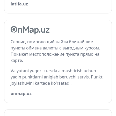
latifa.uz
Сервис, помогающий найти ближайшие
пункты обмена валюты с выгодным курсом.
Покажет местоположение пункта прямо на
карте.
Valyutani yuqori kursda almashtirish uchun
yaqin punktlarni aniqlab beruvchi servis. Punkt
joylashuvini kartada ko‘rsatadi.
onmap.uz