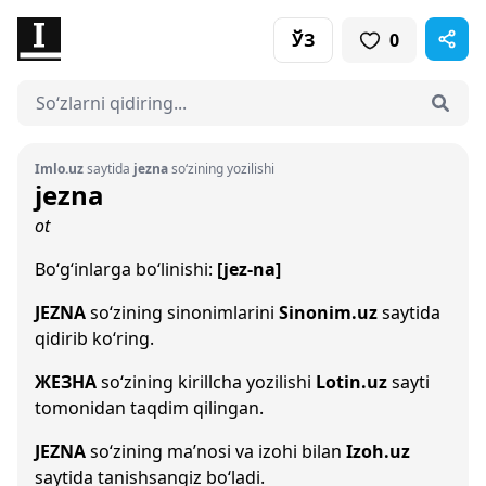
ЎЗ
0
Imlo.uz
saytida
jezna
so‘zining yozilishi
jezna
ot
Bo‘g‘inlarga bo‘linishi:
[jez-na]
JEZNA
so‘zining sinonimlarini
Sinonim.uz
saytida
qidirib ko‘ring.
ЖЕЗНА
so‘zining kirillcha yozilishi
Lotin.uz
sayti
tomonidan taqdim qilingan.
JEZNA
so‘zining ma’nosi va izohi bilan
Izoh.uz
saytida tanishsangiz bo‘ladi.