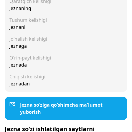
Qaratqich kelishigi
Jeznaning
Tushum kelishigi
Jeznani
Jo‘nalish kelishigi
Jeznaga
O‘rin-payt kelishigi
Jeznada
Chiqish kelishigi
Jeznadan
Jezna so‘ziga qo‘shimcha ma'lumot
yuborish
Jezna so‘zi ishlatilgan saytlarni