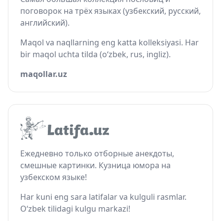
поговорок на трёх языках (узбекский, русский,
английский).
Maqol va naqllarning eng katta kolleksiyasi. Har
bir maqol uchta tilda (o‘zbek, rus, ingliz).
maqollar.uz
Ежедневно только отборные анекдоты,
смешные картинки. Кузница юмора на
узбекском языке!
Har kuni eng sara latifalar va kulguli rasmlar.
O‘zbek tilidagi kulgu markazi!