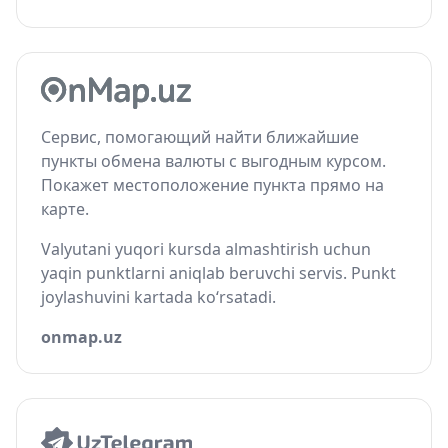
Сервис, помогающий найти ближайшие
пункты обмена валюты с выгодным курсом.
Покажет местоположение пункта прямо на
карте.
Valyutani yuqori kursda almashtirish uchun
yaqin punktlarni aniqlab beruvchi servis. Punkt
joylashuvini kartada ko‘rsatadi.
onmap.uz