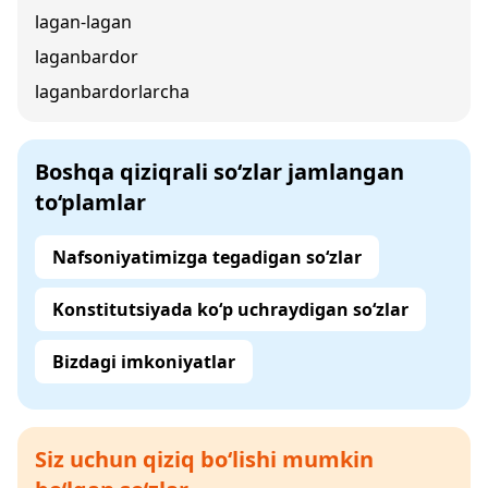
lagan-lagan
laganbardor
laganbardorlarcha
Boshqa qiziqrali so‘zlar jamlangan
to‘plamlar
Nafsoniyatimizga tegadigan so‘zlar
Konstitutsiyada ko‘p uchraydigan so‘zlar
Bizdagi imkoniyatlar
Siz uchun qiziq bo‘lishi mumkin