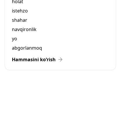
holat
istehzo
shahar
navqironlik
yo
abgorlanmoq
Hammasini ko‘rish