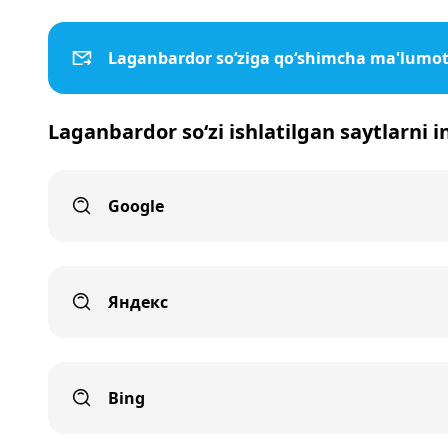
Laganbardor so‘ziga qo‘shimcha ma'lumot
Laganbardor so‘zi ishlatilgan saytlarni 
Google
Яндекс
Bing