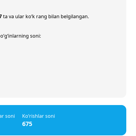
7
ta va ular ko‘k rang bilan belgilangan.
o‘g‘inlarning soni:
ar soni
Ko‘rishlar soni
675