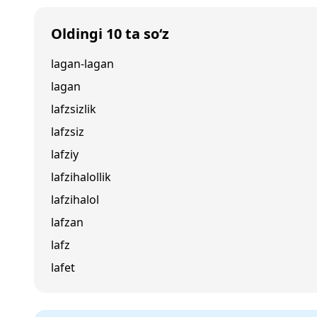
Oldingi 10 ta so‘z
lagan-lagan
lagan
lafzsizlik
lafzsiz
lafziy
lafzihalollik
lafzihalol
lafzan
lafz
lafet