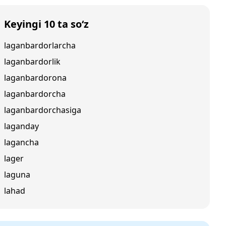
Keyingi 10 ta so‘z
laganbardorlarcha
laganbardorlik
laganbardorona
laganbardorcha
laganbardorchasiga
laganday
lagancha
lager
laguna
lahad