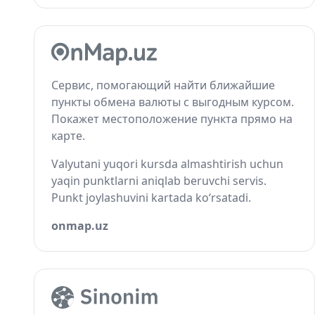
Сервис, помогающий найти ближайшие
пункты обмена валюты с выгодным курсом.
Покажет местоположение пункта прямо на
карте.
Valyutani yuqori kursda almashtirish uchun
yaqin punktlarni aniqlab beruvchi servis.
Punkt joylashuvini kartada ko‘rsatadi.
onmap.uz