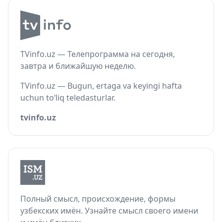
TVinfo.uz — Телепрограмма на сегодня,
завтра и ближайшую неделю.
TVinfo.uz — Bugun, ertaga va keyingi hafta
uchun to‘liq teledasturlar.
tvinfo.uz
Полный смысл, происхождение, формы
узбекских имён. Узнайте смысл своего имени