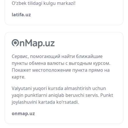
O‘zbek tilidagi kulgu markazi!
latifa.uz
Сервис, помогающий найти ближайшие
пункты обмена валюты с выгодным курсом.
Покажет местоположение пункта прямо на
карте.
Valyutani yuqori kursda almashtirish uchun
yaqin punktlarni aniqlab beruvchi servis. Punkt
joylashuvini kartada ko‘rsatadi.
onmap.uz