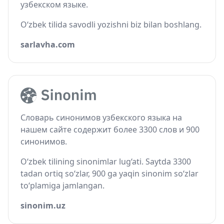
узбекском языке.
O‘zbek tilida savodli yozishni biz bilan boshlang.
sarlavha.com
Словарь синонимов узбекского языка на
нашем сайте содержит более 3300 слов и 900
синонимов.
O‘zbek tilining sinonimlar lug‘ati. Saytda 3300
tadan ortiq so‘zlar, 900 ga yaqin sinonim so‘zlar
to‘plamiga jamlangan.
sinonim.uz