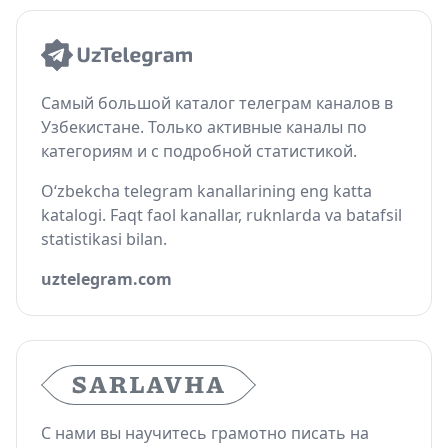
Самый большой каталог телеграм каналов в
Узбекистане. Только активные каналы по
категориям и с подробной статистикой.
O‘zbekcha telegram kanallarining eng katta
katalogi. Faqt faol kanallar, ruknlarda va batafsil
statistikasi bilan.
uztelegram.com
С нами вы научитесь грамотно писать на