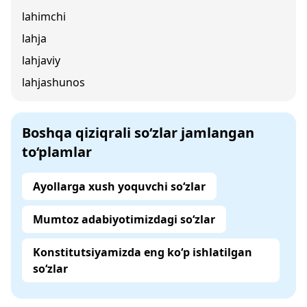
lahimchi
lahja
lahjaviy
lahjashunos
Boshqa qiziqrali so‘zlar jamlangan
to‘plamlar
Ayollarga xush yoquvchi so‘zlar
Mumtoz adabiyotimizdagi so‘zlar
Konstitutsiyamizda eng ko‘p ishlatilgan
so‘zlar