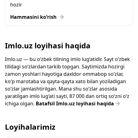
hozir
Hammasini ko‘rish
Imlo.uz loyihasi haqida
Imlo.uz — bu o‘zbek tilining imlo lug‘atidir. Sayt o‘zbek
tilidagi so‘zlardan tarkib topgan. Saytimizda hozirgi
zamon yoshlari hayotiga daxldor ommabop so‘zlar,
ko‘p marotaba va qayta-qayta xato bilan yoziladigan
so‘zlar jamlashtirilgan. Mana shu so‘zlar asosida
yaratilgan imlo lug‘ati sayti, 87 000 dan ortiq so‘zni o‘z
ichiga olgan.
Batafsil Imlo.uz loyihasi haqida
Loyihalarimiz