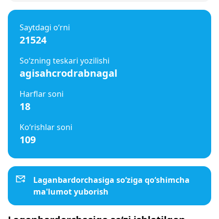
Saytdagi o‘rni
21524
So‘zning teskari yozilishi
agisahcrodrabnagal
Harflar soni
18
Ko‘rishlar soni
109
Laganbardorchasiga so‘ziga qo‘shimcha
ma'lumot yuborish