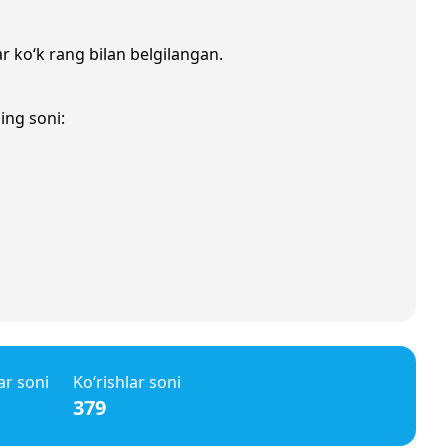
ar ko‘k rang bilan belgilangan.
ing soni:
ar soni
Ko‘rishlar soni
379