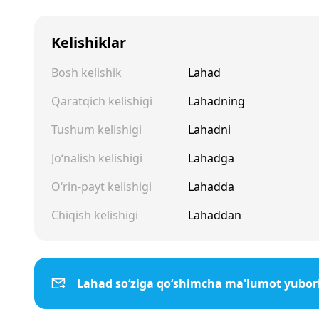
Kelishiklar
Bosh kelishik
Lahad
Qaratqich kelishigi
Lahadning
Tushum kelishigi
Lahadni
Jo‘nalish kelishigi
Lahadga
O‘rin-payt kelishigi
Lahadda
Chiqish kelishigi
Lahaddan
Lahad so‘ziga qo‘shimcha ma'lumot yubor