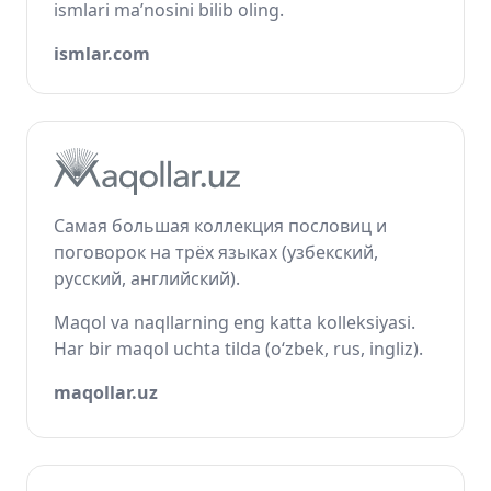
ismlari ma’nosini bilib oling.
ismlar.com
Самая большая коллекция пословиц и
поговорок на трёх языках (узбекский,
русский, английский).
Maqol va naqllarning eng katta kolleksiyasi.
Har bir maqol uchta tilda (o‘zbek, rus, ingliz).
maqollar.uz