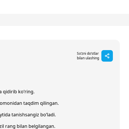
So‘zni do‘stlar
bilan ulashing
 qidirib ko‘ring.
tomonidan taqdim qilingan.
ytida tanishsangiz bo‘ladi.
zil rang bilan belgilangan.