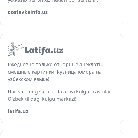
dostavkainfo.uz
Ежедневно только отборные анекдоты,
смешные картинки. Кузница юмора на
узбекском языке!
Har kuni eng sara latifalar va kulguli rasmlar.
O‘zbek tilidagi kulgu markazi!
latifa.uz