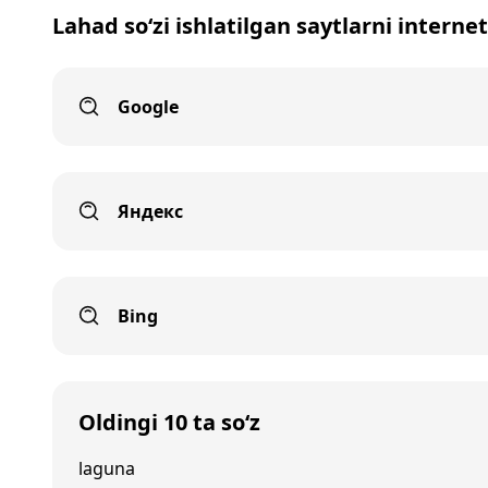
Lahad so‘zi ishlatilgan saytlarni interne
Google
Яндекс
Bing
Oldingi 10 ta so‘z
laguna