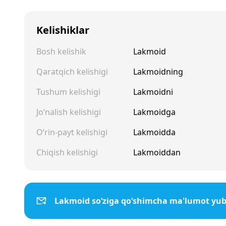
Kelishiklar
Bosh kelishik
Lakmoid
Qaratqich kelishigi
Lakmoidning
Tushum kelishigi
Lakmoidni
Jo‘nalish kelishigi
Lakmoidga
O‘rin-payt kelishigi
Lakmoidda
Chiqish kelishigi
Lakmoiddan
Lakmoid so‘ziga qo‘shimcha ma'lumot yub