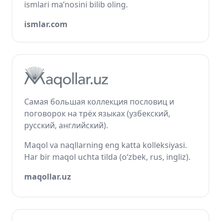
ismlari ma’nosini bilib oling.
ismlar.com
Самая большая коллекция пословиц и
поговорок на трёх языках (узбекский,
русский, английский).
Maqol va naqllarning eng katta kolleksiyasi.
Har bir maqol uchta tilda (o‘zbek, rus, ingliz).
maqollar.uz