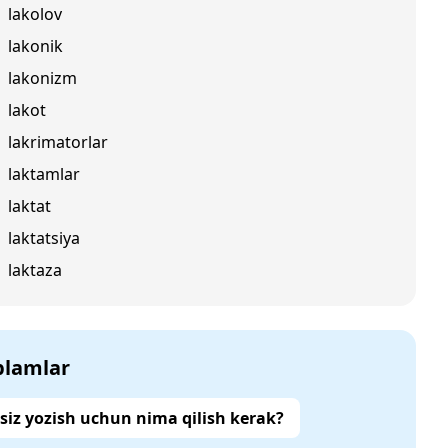
lakolov
lakonik
lakonizm
lakot
lakrimatorlar
laktamlar
laktat
laktatsiya
laktaza
‘plamlar
siz yozish uchun nima qilish kerak?