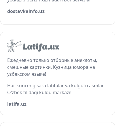
dostavkainfo.uz
Ежедневно только отборные анекдоты,
смешные картинки. Кузница юмора на
узбекском языке!
Har kuni eng sara latifalar va kulguli rasmlar.
O‘zbek tilidagi kulgu markazi!
latifa.uz