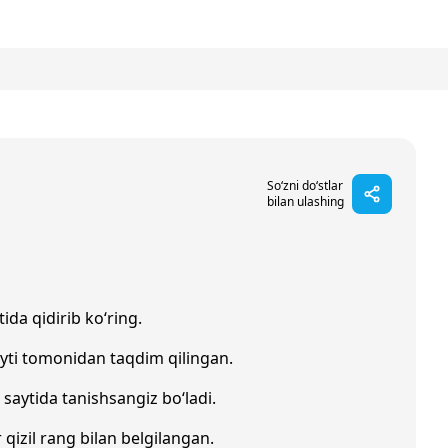
So‘zni do‘stlar
bilan ulashing
ida qidirib ko‘ring.
yti tomonidan taqdim qilingan.
saytida tanishsangiz bo‘ladi.
 qizil rang bilan belgilangan.