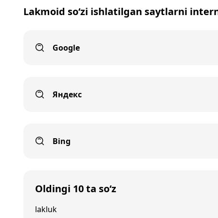
Lakmoid so‘zi ishlatilgan saytlarni inter
Google
Яндекс
Bing
Oldingi 10 ta so‘z
lakluk