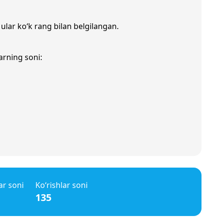
 ular ko‘k rang bilan belgilangan.
arning soni:
ar soni
Ko‘rishlar soni
135