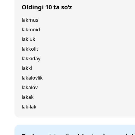
Oldingi 10 ta so‘z
lakmus
lakmoid
lakluk
lakkolit
lakkiday
lakki
lakalovlik
lakalov
lakak
lak-lak