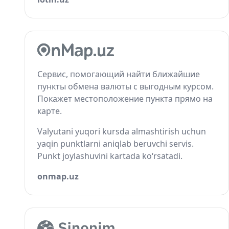
Сервис, помогающий найти ближайшие
пункты обмена валюты с выгодным курсом.
Покажет местоположение пункта прямо на
карте.
Valyutani yuqori kursda almashtirish uchun
yaqin punktlarni aniqlab beruvchi servis.
Punkt joylashuvini kartada ko‘rsatadi.
onmap.uz