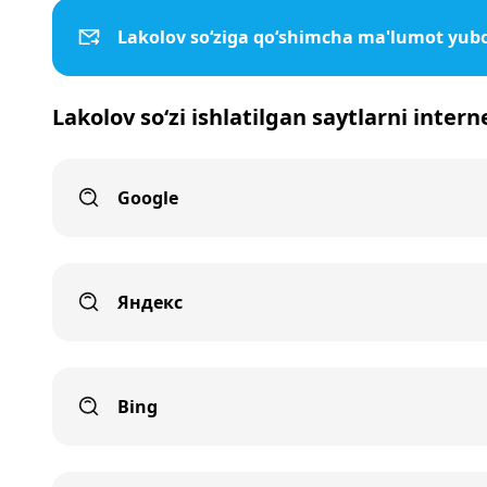
Lakolov so‘ziga qo‘shimcha ma'lumot yub
Lakolov so‘zi ishlatilgan saytlarni inter
Google
Яндекс
Bing