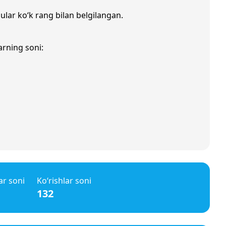
 ular ko‘k rang bilan belgilangan.
arning soni:
ar soni
Ko‘rishlar soni
132