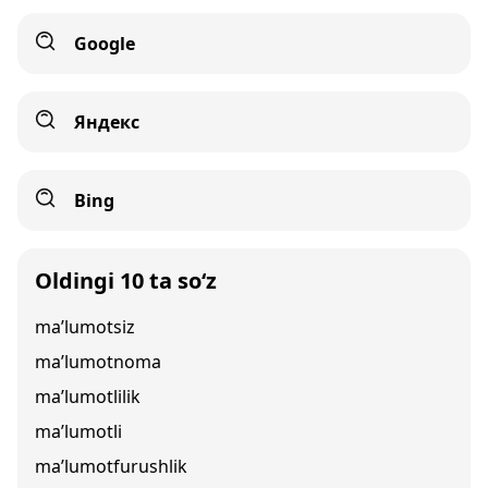
Google
Яндекс
Bing
Oldingi 10 ta so‘z
ma’lumotsiz
ma’lumotnoma
ma’lumotlilik
ma’lumotli
ma’lumotfurushlik