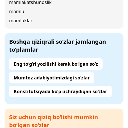
mamlakatshunoslik
mamlu
mamluklar
Boshqa qiziqrali so‘zlar jamlangan
to‘plamlar
Eng to‘g‘ri yozilishi kerak bo‘lgan so‘z
Mumtoz adabiyotimizdagi so‘zlar
Konstitutsiyada ko‘p uchraydigan so‘zlar
Siz uchun qiziq bo‘lishi mumkin
bo‘lgan so‘zlar