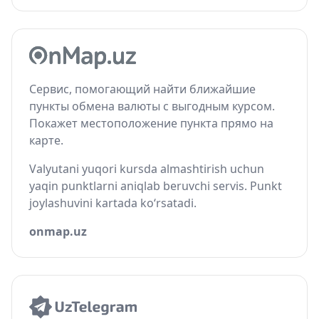
Сервис, помогающий найти ближайшие
пункты обмена валюты с выгодным курсом.
Покажет местоположение пункта прямо на
карте.
Valyutani yuqori kursda almashtirish uchun
yaqin punktlarni aniqlab beruvchi servis. Punkt
joylashuvini kartada ko‘rsatadi.
onmap.uz