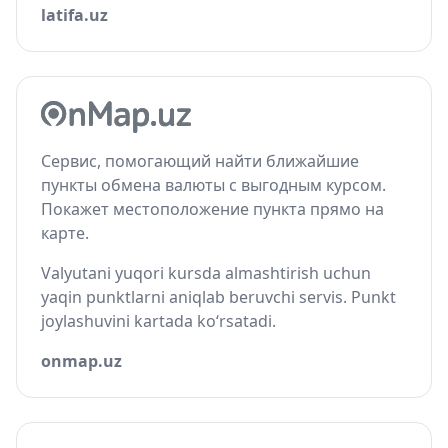
latifa.uz
Сервис, помогающий найти ближайшие
пункты обмена валюты с выгодным курсом.
Покажет местоположение пункта прямо на
карте.
Valyutani yuqori kursda almashtirish uchun
yaqin punktlarni aniqlab beruvchi servis. Punkt
joylashuvini kartada ko‘rsatadi.
onmap.uz