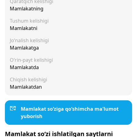
Qaratqich kelishigi
Mamlakatning
Tushum kelishigi
Mamlakatni
Jo‘nalish kelishigi
Mamlakatga
O‘rin-payt kelishigi
Mamlakatda
Chiqish kelishigi
Mamlakatdan
Mamlakat so‘ziga qo‘shimcha ma'lumot
yuborish
Mamlakat so‘zi ishlatilgan saytlarni