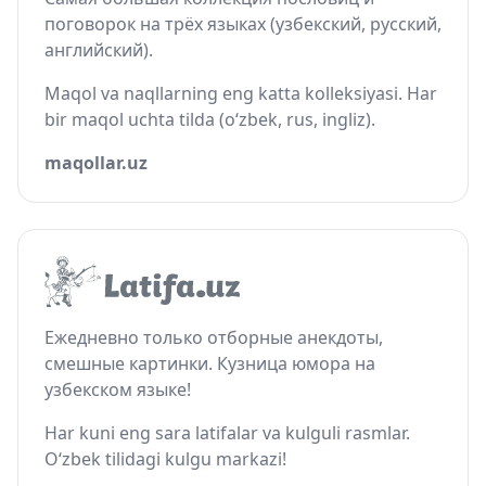
поговорок на трёх языках (узбекский, русский,
английский).
Maqol va naqllarning eng katta kolleksiyasi. Har
bir maqol uchta tilda (o‘zbek, rus, ingliz).
maqollar.uz
Ежедневно только отборные анекдоты,
смешные картинки. Кузница юмора на
узбекском языке!
Har kuni eng sara latifalar va kulguli rasmlar.
O‘zbek tilidagi kulgu markazi!