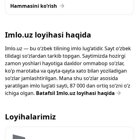
Hammasini ko‘rish
Imlo.uz loyihasi haqida
Imlo.uz — bu o‘zbek tilining imlo lug‘atidir. Sayt o‘zbek
tilidagi so‘zlardan tarkib topgan. Saytimizda hozirgi
zamon yoshlari hayotiga daxldor ommabop so‘zlar,
ko‘p marotaba va qayta-qayta xato bilan yoziladigan
so‘zlar jamlashtirilgan. Mana shu so‘zlar asosida
yaratilgan imlo lug‘ati sayti, 87 000 dan ortiq so‘zni o‘z
ichiga olgan.
Batafsil Imlo.uz loyihasi haqida
Loyihalarimiz