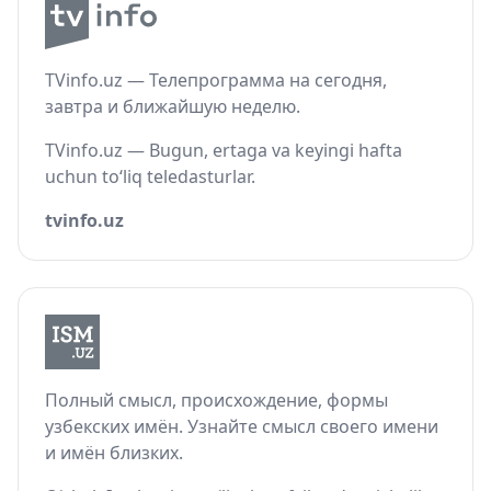
TVinfo.uz — Телепрограмма на сегодня,
завтра и ближайшую неделю.
TVinfo.uz — Bugun, ertaga va keyingi hafta
uchun to‘liq teledasturlar.
tvinfo.uz
Полный смысл, происхождение, формы
узбекских имён. Узнайте смысл своего имени
и имён близких.