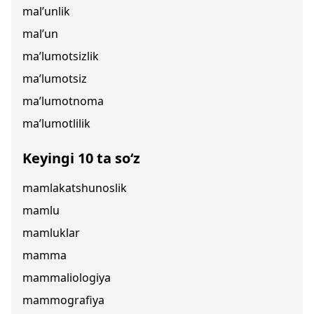
mal’unlik
mal’un
ma’lumotsizlik
ma’lumotsiz
ma’lumotnoma
ma’lumotlilik
Keyingi 10 ta so‘z
mamlakatshunoslik
mamlu
mamluklar
mamma
mammaliologiya
mammografiya