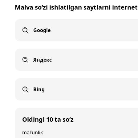
Malva so‘zi ishlatilgan saytlarni interne
Google
Яндекс
Bing
Oldingi 10 ta so‘z
mal’unlik