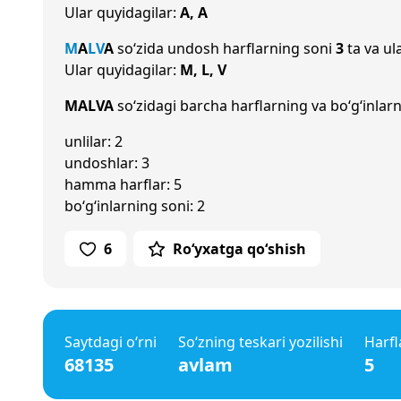
Ular quyidagilar:
A, A
M
A
L
V
A
so‘zida undosh harflarning soni
3
ta va ul
Ular quyidagilar:
M, L, V
MALVA
so‘zidagi barcha harflarning va bo‘g‘inlarn
unlilar: 2
undoshlar: 3
hamma harflar: 5
bo‘g‘inlarning soni: 2
6
Ro‘yxatga qo‘shish
Saytdagi o‘rni
So‘zning teskari yozilishi
Harfl
68135
avlam
5