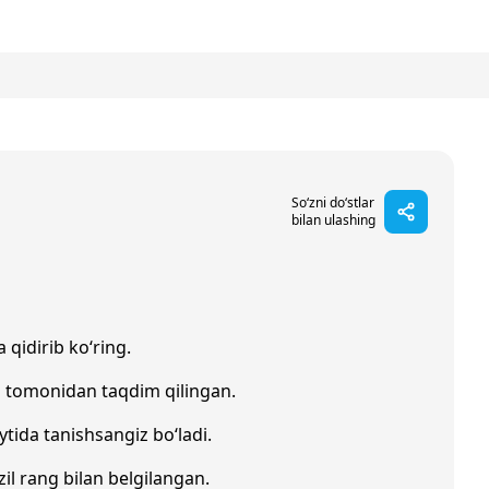
So‘zni do‘stlar
bilan ulashing
 qidirib ko‘ring.
i tomonidan taqdim qilingan.
ytida tanishsangiz bo‘ladi.
zil rang bilan belgilangan.