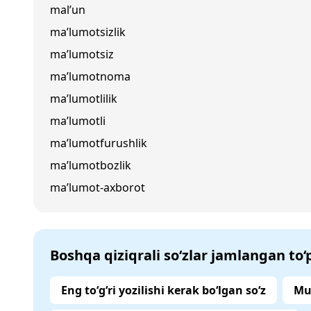
mal’un
ma’lumotsizlik
ma’lumotsiz
ma’lumotnoma
ma’lumotlilik
ma’lumotli
ma’lumotfurushlik
ma’lumotbozlik
ma’lumot-axborot
Boshqa qiziqrali so‘zlar jamlangan to
Eng to‘g‘ri yozilishi kerak bo‘lgan so‘z
Mu