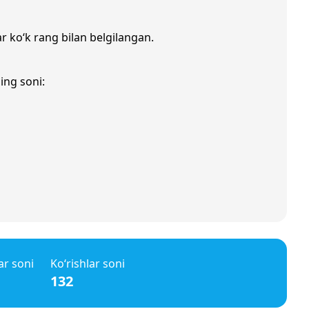
ar ko‘k rang bilan belgilangan.
ing soni:
ar soni
Ko‘rishlar soni
132