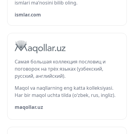
ismlari ma’nosini bilib oling.
ismlar.com
Самая большая коллекция пословиц и
поговорок на трёх языках (узбекский,
русский, английский).
Maqol va naqllarning eng katta kolleksiyasi.
Har bir maqol uchta tilda (o‘zbek, rus, ingliz).
maqollar.uz