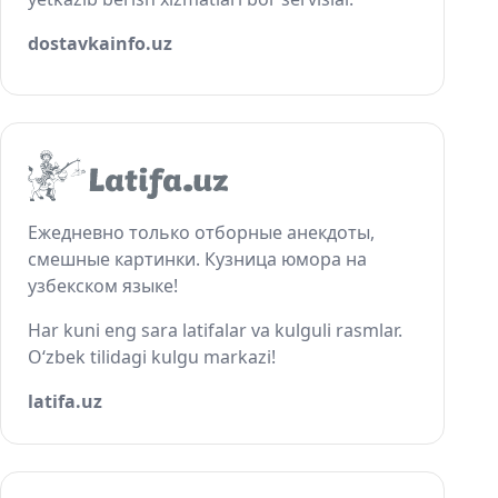
dostavkainfo.uz
Ежедневно только отборные анекдоты,
смешные картинки. Кузница юмора на
узбекском языке!
Har kuni eng sara latifalar va kulguli rasmlar.
O‘zbek tilidagi kulgu markazi!
latifa.uz