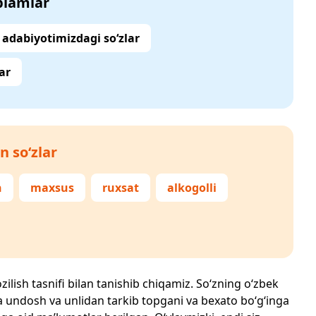
‘plamlar
adabiyotimizdagi so‘zlar
ar
n so‘zlar
n
maxsus
ruxsat
alkogolli
zilish tasnifi bilan tanishib chiqamiz. So‘zning o‘zbek
echta undosh va unlidan tarkib topgani va bexato bo‘g‘inga