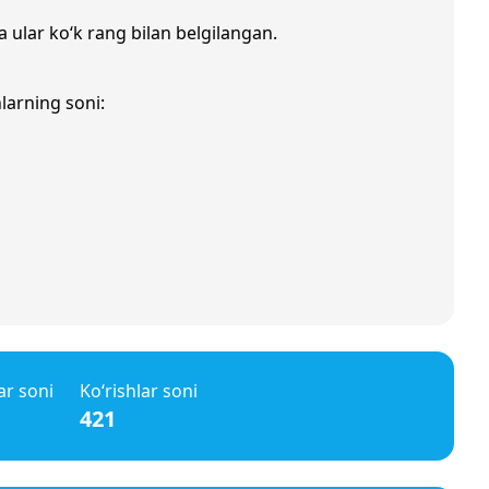
a ular ko‘k rang bilan belgilangan.
larning soni:
ar soni
Ko‘rishlar soni
421