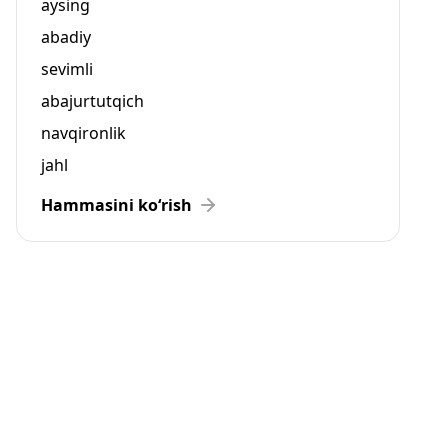
aysing
abadiy
sevimli
abajurtutqich
navqironlik
jahl
Hammasini ko‘rish