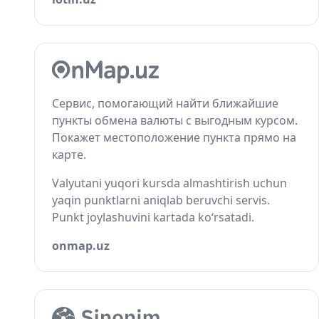
Сервис, помогающий найти ближайшие
пункты обмена валюты с выгодным курсом.
Покажет местоположение пункта прямо на
карте.
Valyutani yuqori kursda almashtirish uchun
yaqin punktlarni aniqlab beruvchi servis.
Punkt joylashuvini kartada ko‘rsatadi.
onmap.uz