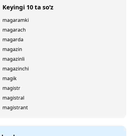
Keyingi 10 ta so‘z
magaramki
magarach
magarda
magazin
magazinli
magazinchi
magik
magistr
magistral
magistrant