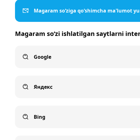
Magaram so‘ziga qo‘shimcha ma'lumot yu
Magaram so‘zi ishlatilgan saytlarni inte
Google
Яндекс
Bing