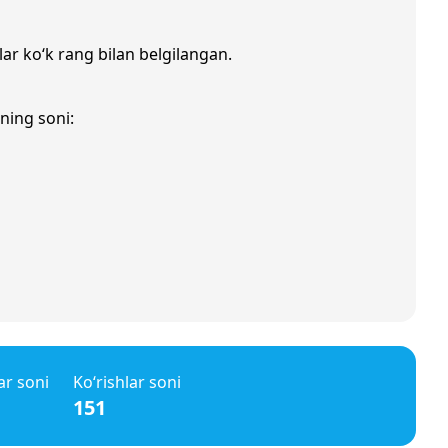
lar ko‘k rang bilan belgilangan.
ning soni:
ar soni
Ko‘rishlar soni
151