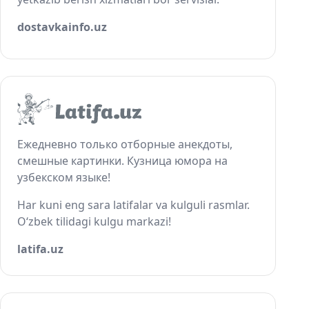
dostavkainfo.uz
Ежедневно только отборные анекдоты,
смешные картинки. Кузница юмора на
узбекском языке!
Har kuni eng sara latifalar va kulguli rasmlar.
O‘zbek tilidagi kulgu markazi!
latifa.uz