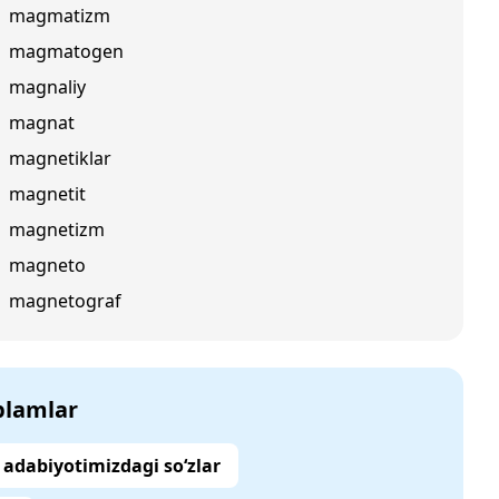
magmatizm
magmatogen
magnaliy
magnat
magnetiklar
magnetit
magnetizm
magneto
magnetograf
‘plamlar
adabiyotimizdagi so‘zlar