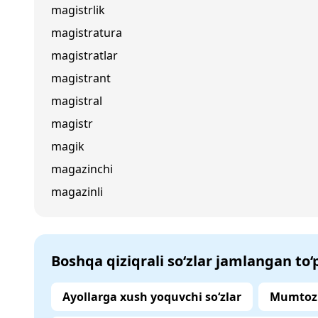
magistrlik
magistratura
magistratlar
magistrant
magistral
magistr
magik
magazinchi
magazinli
Boshqa qiziqrali so‘zlar jamlangan to
Ayollarga xush yoquvchi so‘zlar
Mumtoz 