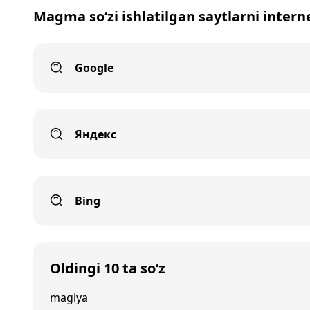
Magma so‘zi ishlatilgan saytlarni intern
Google
Яндекс
Bing
Oldingi 10 ta so‘z
magiya