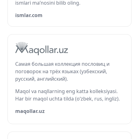
ismlari ma’nosini bilib oling.
ismlar.com
Самая большая коллекция пословиц и
поговорок на трёх языках (узбекский,
русский, английский).
Maqol va naqllarning eng katta kolleksiyasi.
Har bir maqol uchta tilda (o‘zbek, rus, ingliz).
maqollar.uz