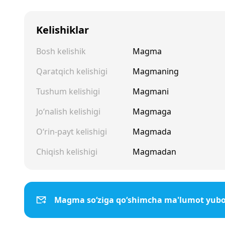
Kelishiklar
Bosh kelishik
Magma
Qaratqich kelishigi
Magmaning
Tushum kelishigi
Magmani
Jo‘nalish kelishigi
Magmaga
O‘rin-payt kelishigi
Magmada
Chiqish kelishigi
Magmadan
Magma so‘ziga qo‘shimcha ma'lumot yubo