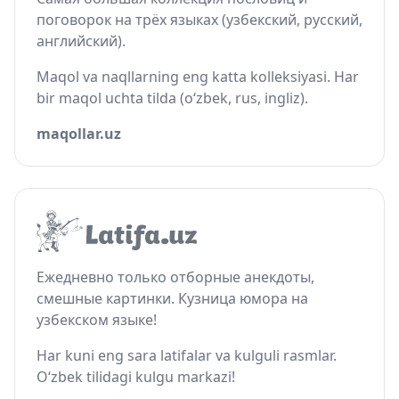
поговорок на трёх языках (узбекский, русский,
английский).
Maqol va naqllarning eng katta kolleksiyasi. Har
bir maqol uchta tilda (o‘zbek, rus, ingliz).
maqollar.uz
Ежедневно только отборные анекдоты,
смешные картинки. Кузница юмора на
узбекском языке!
Har kuni eng sara latifalar va kulguli rasmlar.
O‘zbek tilidagi kulgu markazi!