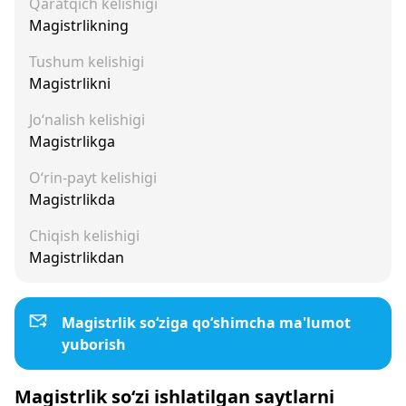
Qaratqich kelishigi
Magistrlikning
Tushum kelishigi
Magistrlikni
Jo‘nalish kelishigi
Magistrlikga
O‘rin-payt kelishigi
Magistrlikda
Chiqish kelishigi
Magistrlikdan
Magistrlik so‘ziga qo‘shimcha ma'lumot
yuborish
Magistrlik so‘zi ishlatilgan saytlarni