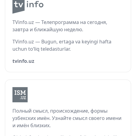
TVinfo.uz — Телепрограмма на сегодня,
завтра и ближайшую неделю.
TVinfo.uz — Bugun, ertaga va keyingi hafta
uchun to‘liq teledasturlar.
tvinfo.uz
Полный смысл, происхождение, формы
узбекских имён. Узнайте смысл своего имени
и имён близких.