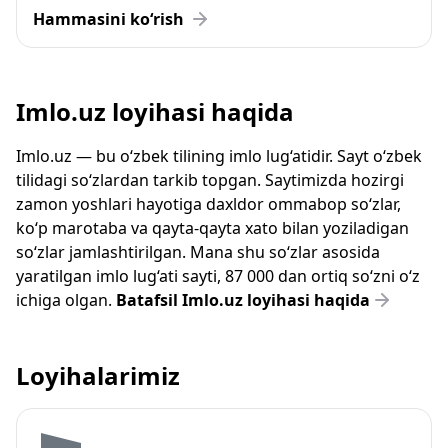
Hammasini ko‘rish
Imlo.uz loyihasi haqida
Imlo.uz — bu o‘zbek tilining imlo lug‘atidir. Sayt o‘zbek
tilidagi so‘zlardan tarkib topgan. Saytimizda hozirgi
zamon yoshlari hayotiga daxldor ommabop so‘zlar,
ko‘p marotaba va qayta-qayta xato bilan yoziladigan
so‘zlar jamlashtirilgan. Mana shu so‘zlar asosida
yaratilgan imlo lug‘ati sayti, 87 000 dan ortiq so‘zni o‘z
ichiga olgan.
Batafsil Imlo.uz loyihasi haqida
Loyihalarimiz