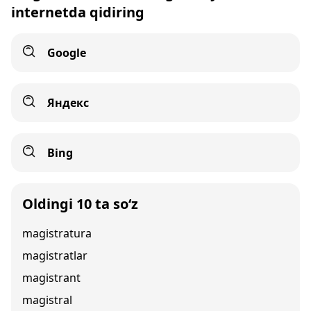
internetda qidiring
Google
Яндекс
Bing
Oldingi 10 ta so‘z
magistratura
magistratlar
magistrant
magistral