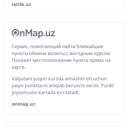
latifa.uz
Сервис, помогающий найти ближайшие
пункты обмена валюты с выгодным курсом.
Покажет местоположение пункта прямо на
карте.
Valyutani yuqori kursda almashtirish uchun
yaqin punktlarni aniqlab beruvchi servis. Punkt
joylashuvini kartada ko‘rsatadi.
onmap.uz