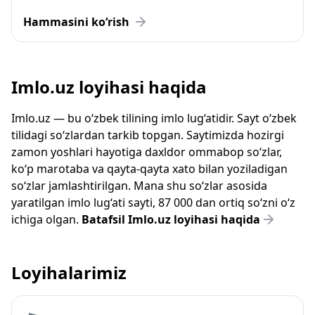
Hammasini ko‘rish
Imlo.uz loyihasi haqida
Imlo.uz — bu o‘zbek tilining imlo lug‘atidir. Sayt o‘zbek
tilidagi so‘zlardan tarkib topgan. Saytimizda hozirgi
zamon yoshlari hayotiga daxldor ommabop so‘zlar,
ko‘p marotaba va qayta-qayta xato bilan yoziladigan
so‘zlar jamlashtirilgan. Mana shu so‘zlar asosida
yaratilgan imlo lug‘ati sayti, 87 000 dan ortiq so‘zni o‘z
ichiga olgan.
Batafsil Imlo.uz loyihasi haqida
Loyihalarimiz