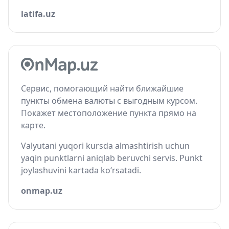
latifa.uz
Сервис, помогающий найти ближайшие
пункты обмена валюты с выгодным курсом.
Покажет местоположение пункта прямо на
карте.
Valyutani yuqori kursda almashtirish uchun
yaqin punktlarni aniqlab beruvchi servis. Punkt
joylashuvini kartada ko‘rsatadi.
onmap.uz