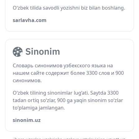
O‘zbek tilida savodli yozishni biz bilan boshlang.
sarlavha.com
Словарь синонимов узбекского языка на
нашем сайте содержит более 3300 слов и 900
синонимов.
O‘zbek tilining sinonimlar lug‘ati. Saytda 3300
tadan ortiq so‘zlar, 900 ga yaqin sinonim so‘zlar
to‘plamiga jamlangan.
sinonim.uz