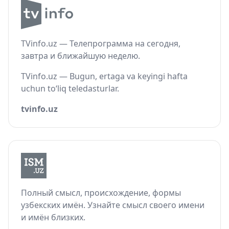
TVinfo.uz — Телепрограмма на сегодня,
завтра и ближайшую неделю.
TVinfo.uz — Bugun, ertaga va keyingi hafta
uchun to‘liq teledasturlar.
tvinfo.uz
Полный смысл, происхождение, формы
узбекских имён. Узнайте смысл своего имени
и имён близких.