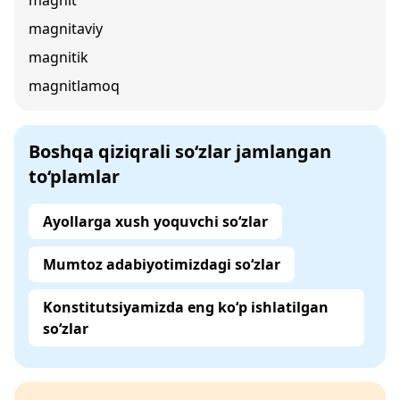
magnit
magnitaviy
magnitik
magnitlamoq
Boshqa qiziqrali so‘zlar jamlangan
to‘plamlar
Ayollarga xush yoquvchi so‘zlar
Mumtoz adabiyotimizdagi so‘zlar
Konstitutsiyamizda eng ko‘p ishlatilgan
so‘zlar