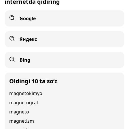
internetda qidiring
Google
Яндекс
Bing
Oldingi 10 ta so‘z
magnetokimyo
magnetograf
magneto
magnetizm