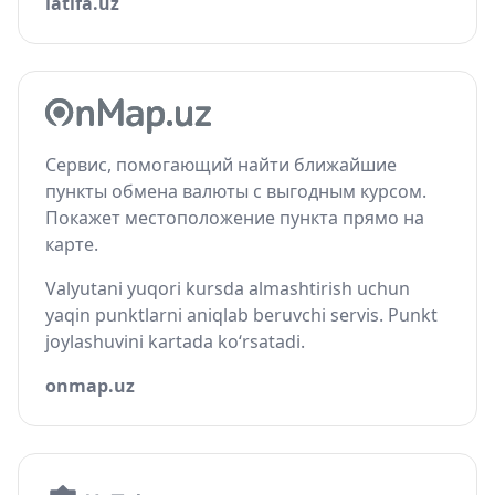
latifa.uz
Сервис, помогающий найти ближайшие
пункты обмена валюты с выгодным курсом.
Покажет местоположение пункта прямо на
карте.
Valyutani yuqori kursda almashtirish uchun
yaqin punktlarni aniqlab beruvchi servis. Punkt
joylashuvini kartada ko‘rsatadi.
onmap.uz