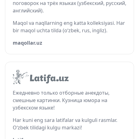
поговорок на трёх языках (узбекский, русский,
английский).
Maqol va naqllarning eng katta kolleksiyasi. Har
bir maqol uchta tilda (o‘zbek, rus, ingliz).
maqollar.uz
Ежедневно только отборные анекдоты,
смешные картинки. Кузница юмора на
узбекском языке!
Har kuni eng sara latifalar va kulguli rasmlar.
O‘zbek tilidagi kulgu markazi!