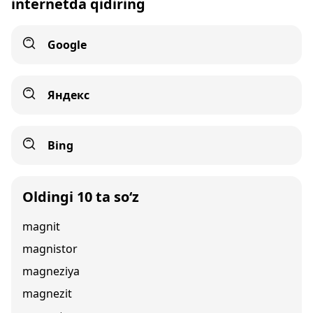
internetda qidiring
Google
Яндекс
Bing
Oldingi 10 ta so‘z
magnit
magnistor
magneziya
magnezit