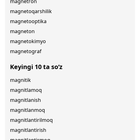
magnetron
magnetoqarshilik
magnetooptika
magneton
magnetokimyo
magnetograf
Keyingi 10 ta so‘z
magnitik
magnitlamoq
magnitlanish
magnitlanmoq
magnitlantirilmoq
magnitlantirish