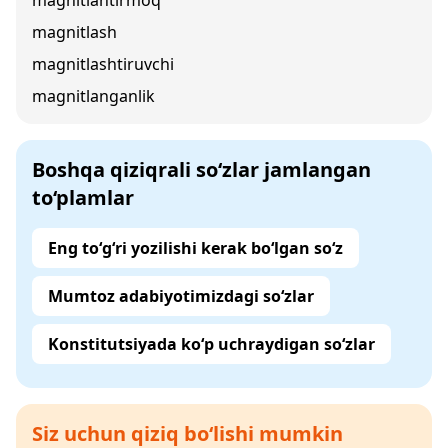
magnitlantirmoq
magnitlash
magnitlashtiruvchi
magnitlanganlik
Boshqa qiziqrali so‘zlar jamlangan
to‘plamlar
Eng to‘g‘ri yozilishi kerak bo‘lgan so‘z
Mumtoz adabiyotimizdagi so‘zlar
Konstitutsiyada ko‘p uchraydigan so‘zlar
Siz uchun qiziq bo‘lishi mumkin