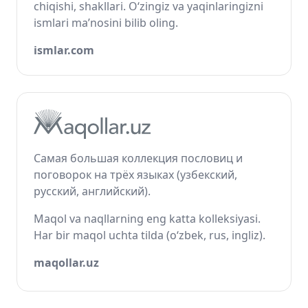
chiqishi, shakllari. O‘zingiz va yaqinlaringizni
ismlari ma’nosini bilib oling.
ismlar.com
Самая большая коллекция пословиц и
поговорок на трёх языках (узбекский,
русский, английский).
Maqol va naqllarning eng katta kolleksiyasi.
Har bir maqol uchta tilda (o‘zbek, rus, ingliz).
maqollar.uz