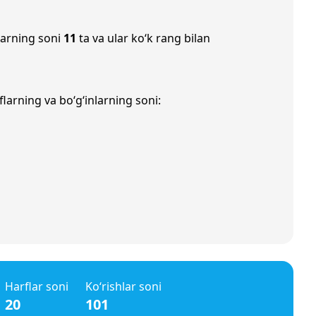
larning soni
11
ta va ular ko‘k rang bilan
larning va bo‘g‘inlarning soni:
Harflar soni
Ko‘rishlar soni
20
101