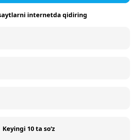
aytlarni internetda qidiring
Keyingi 10 ta so‘z