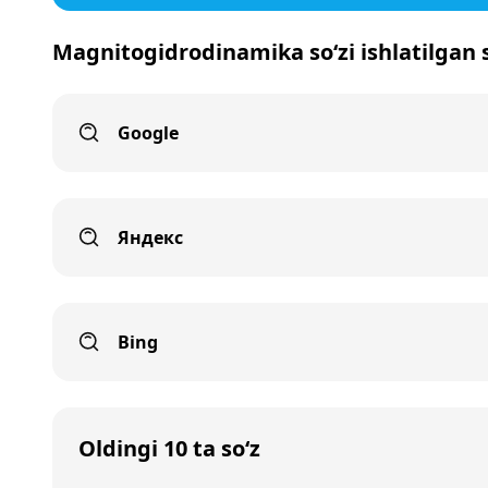
Magnitogidrodinamika so‘zi ishlatilgan s
Google
Яндекс
Bing
Oldingi 10 ta so‘z