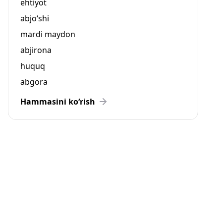
ehtiyot
abjo‘shi
mardi maydon
abjirona
huquq
abgora
Hammasini ko‘rish