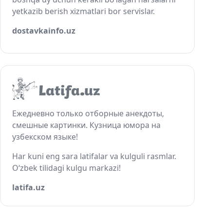
yetkazib berish xizmatlari bor servislar.
dostavkainfo.uz
Ежедневно только отборные анекдоты,
смешные картинки. Кузница юмора на
узбекском языке!
Har kuni eng sara latifalar va kulguli rasmlar.
O‘zbek tilidagi kulgu markazi!
latifa.uz