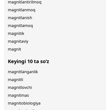
magnitlantirilmoq
magnitlanmoq
magnitlanish
magnitlamoq
magnitik
magnitaviy
magnit
Keyingi 10 ta so‘z
magnitlanganlik
magnitli
magnitlovchi
magnitmas
magnitobiologiya