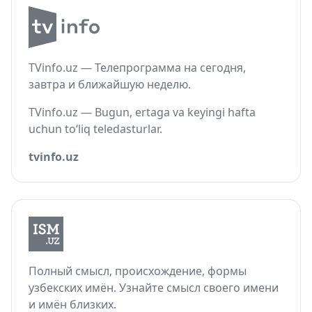
TVinfo.uz — Телепрограмма на сегодня,
завтра и ближайшую неделю.
TVinfo.uz — Bugun, ertaga va keyingi hafta
uchun to‘liq teledasturlar.
tvinfo.uz
Полный смысл, происхождение, формы
узбекских имён. Узнайте смысл своего имени
и имён близких.