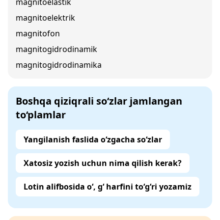
magnitoelastik
magnitoelektrik
magnitofon
magnitogidrodinamik
magnitogidrodinamika
Boshqa qiziqrali so‘zlar jamlangan
to‘plamlar
Yangilanish faslida o‘zgacha so‘zlar
Xatosiz yozish uchun nima qilish kerak?
Lotin alifbosida o‘, g‘ harfini to‘g‘ri yozamiz