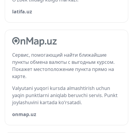
latifa.uz
Сервис, помогающий найти ближайшие
пункты обмена валюты с выгодным курсом.
Покажет местоположение пункта прямо на
карте.
Valyutani yuqori kursda almashtirish uchun
yaqin punktlarni aniqlab beruvchi servis. Punkt
joylashuvini kartada ko‘rsatadi.
onmap.uz