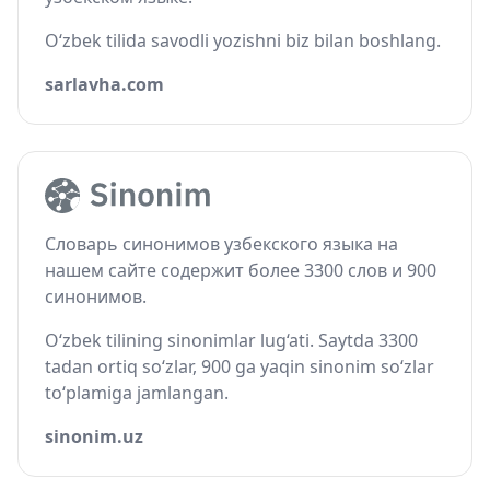
O‘zbek tilida savodli yozishni biz bilan boshlang.
sarlavha.com
Словарь синонимов узбекского языка на
нашем сайте содержит более 3300 слов и 900
синонимов.
O‘zbek tilining sinonimlar lug‘ati. Saytda 3300
tadan ortiq so‘zlar, 900 ga yaqin sinonim so‘zlar
to‘plamiga jamlangan.
sinonim.uz