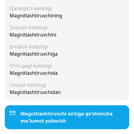
Qaratqich kelishigi
Magnitlashtiruvchining
Tushum kelishigi
Magnitlashtiruvchini
Jo‘nalish kelishigi
Magnitlashtiruvchiga
O‘rin-payt kelishigi
Magnitlashtiruvchida
Chiqish kelishigi
Magnitlashtiruvchidan
Magnitlashtiruvchi so‘ziga qo‘shimcha
ma'lumot yuborish