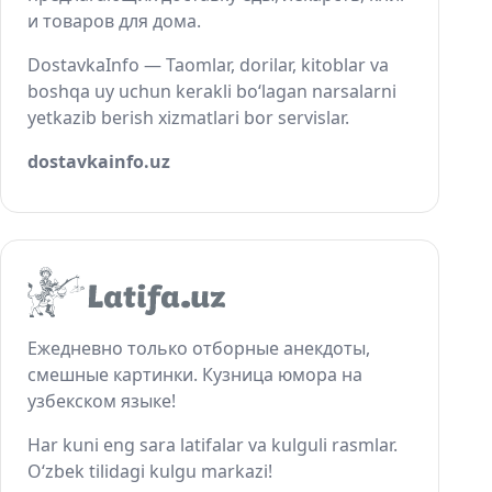
и товаров для дома.
DostavkaInfo — Taomlar, dorilar, kitoblar va
boshqa uy uchun kerakli bo‘lagan narsalarni
yetkazib berish xizmatlari bor servislar.
dostavkainfo.uz
Ежедневно только отборные анекдоты,
смешные картинки. Кузница юмора на
узбекском языке!
Har kuni eng sara latifalar va kulguli rasmlar.
O‘zbek tilidagi kulgu markazi!