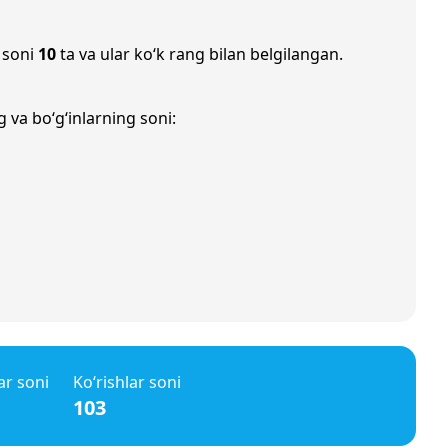
 soni
10
ta va ular ko‘k rang bilan belgilangan.
 va bo‘g‘inlarning soni:
ar soni
Ko‘rishlar soni
103