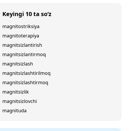
Keyingi 10 ta so‘z
magnitostriksiya
magnitoterapiya
magnitsizlantirish
magnitsizlantirmoq
magnitsizlash
magnitsizlashtirilmoq
magnitsizlashtirmoq
magnitsizlik
magnitsizlovchi
magnituda