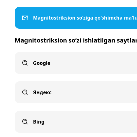
Magnitostriksion so‘ziga qo‘shimcha ma'
Magnitostriksion so‘zi ishlatilgan saytla
Google
Яндекс
Bing