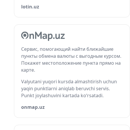
lotin.uz
Сервис, помогающий найти ближайшие
пункты обмена валюты с выгодным курсом.
Покажет местоположение пункта прямо на
карте.
Valyutani yuqori kursda almashtirish uchun
yaqin punktlarni aniqlab beruvchi servis.
Punkt joylashuvini kartada ko‘rsatadi.
onmap.uz