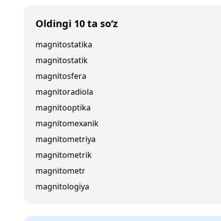
Oldingi 10 ta so‘z
magnitostatika
magnitostatik
magnitosfera
magnitoradiola
magnitooptika
magnitomexanik
magnitometriya
magnitometrik
magnitometr
magnitologiya