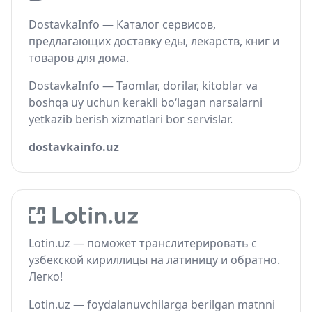
DostavkaInfo — Каталог сервисов,
предлагающих доставку еды, лекарств, книг и
товаров для дома.
DostavkaInfo — Taomlar, dorilar, kitoblar va
boshqa uy uchun kerakli bo‘lagan narsalarni
yetkazib berish xizmatlari bor servislar.
dostavkainfo.uz
Lotin.uz — поможет транслитерировать с
узбекской кириллицы на латиницу и обратно.
Легко!
Lotin.uz — foydalanuvchilarga berilgan matnni