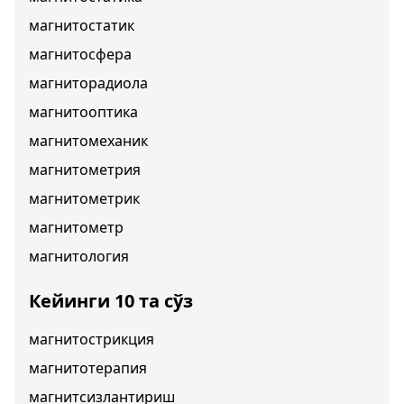
магнитостатик
магнитосфера
магниторадиола
магнитооптика
магнитомеханик
магнитометрия
магнитометрик
магнитометр
магнитология
Кейинги 10 та сўз
магнитострикция
магнитотерапия
магнитсизлантириш