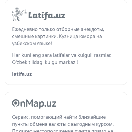
Ежедневно только отборные анекдоты,
смешные картинки. Кузница юмора на
узбекском языке!
Har kuni eng sara latifalar va kulguli rasmlar.
O‘zbek tilidagi kulgu markazi!
latifa.uz
Сервис, помогающий найти ближайшие
пункты обмена валюты с выгодным курсом.
Покажет местоположение пункта прямо на