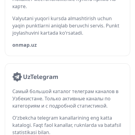
карте.
Valyutani yuqori kursda almashtirish uchun
yaqin punktlarni aniqlab beruvchi servis. Punkt
joylashuvini kartada ko‘rsatadi.
onmap.uz
Самый большой каталог телеграм каналов в
Узбекистане. Только активные каналы по
категориям и с подробной статистикой.
O‘zbekcha telegram kanallarining eng katta
katalogi. Faqt faol kanallar, ruknlarda va batafsil
statistikasi bilan.