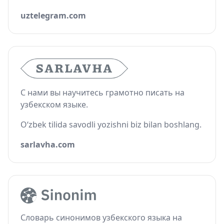
uztelegram.com
С нами вы научитесь грамотно писать на
узбекском языке.
O‘zbek tilida savodli yozishni biz bilan boshlang.
sarlavha.com
Словарь синонимов узбекского языка на