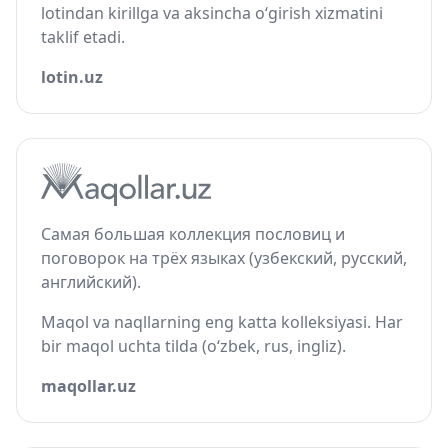
lotindan kirillga va aksincha o‘girish xizmatini
taklif etadi.
lotin.uz
Самая большая коллекция пословиц и
поговорок на трёх языках (узбекский, русский,
английский).
Maqol va naqllarning eng katta kolleksiyasi. Har
bir maqol uchta tilda (o‘zbek, rus, ingliz).
maqollar.uz