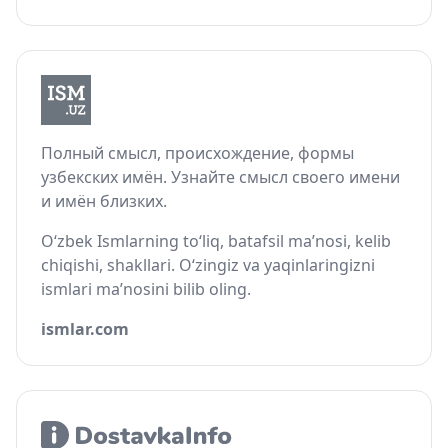
Полный смысл, происхождение, формы
узбекских имён. Узнайте смысл своего имени
и имён близких.
O‘zbek Ismlarning to‘liq, batafsil ma’nosi, kelib
chiqishi, shakllari. O‘zingiz va yaqinlaringizni
ismlari ma’nosini bilib oling.
ismlar.com