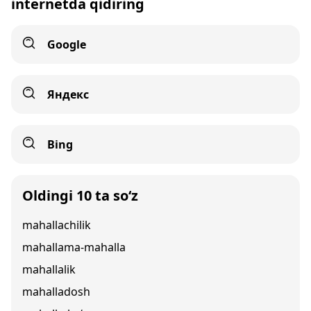
internetda qidiring
Google
Яндекс
Bing
Oldingi 10 ta so‘z
mahallachilik
mahallama-mahalla
mahallalik
mahalladosh