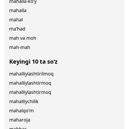
mahalla-ko‘y
mahalla
mahal
ma’had
mah va moh
mah-mah
Keyingi 10 ta so‘z
mahalliylashtirilmoq
mahalliylashtirmoq
mahalliylashtirmoq
mahalliychilik
mahalqo‘m
maharoja