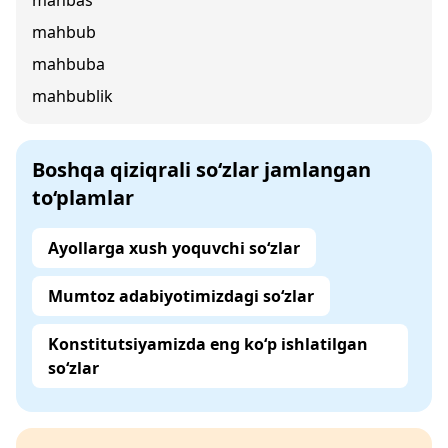
mahbas
mahbub
mahbuba
mahbublik
Boshqa qiziqrali so‘zlar jamlangan
to‘plamlar
Ayollarga xush yoquvchi so‘zlar
Mumtoz adabiyotimizdagi so‘zlar
Konstitutsiyamizda eng ko‘p ishlatilgan
so‘zlar