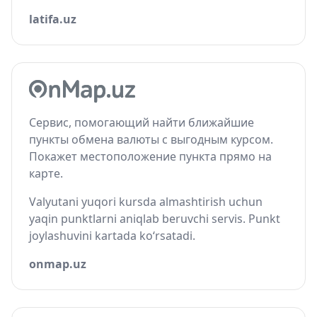
latifa.uz
Сервис, помогающий найти ближайшие
пункты обмена валюты с выгодным курсом.
Покажет местоположение пункта прямо на
карте.
Valyutani yuqori kursda almashtirish uchun
yaqin punktlarni aniqlab beruvchi servis. Punkt
joylashuvini kartada ko‘rsatadi.
onmap.uz