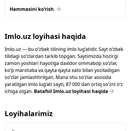
Hammasini ko‘rish
Imlo.uz loyihasi haqida
Imlo.uz — bu o‘zbek tilining imlo lug‘atidir. Sayt o‘zbek
tilidagi so‘zlardan tarkib topgan. Saytimizda hozirgi
zamon yoshlari hayotiga daxldor ommabop so‘zlar,
ko‘p marotaba va qayta-qayta xato bilan yoziladigan
so‘zlar jamlashtirilgan. Mana shu so‘zlar asosida
yaratilgan imlo lug‘ati sayti, 87 000 dan ortiq so‘zni o‘z
ichiga olgan.
Batafsil Imlo.uz loyihasi haqida
Loyihalarimiz