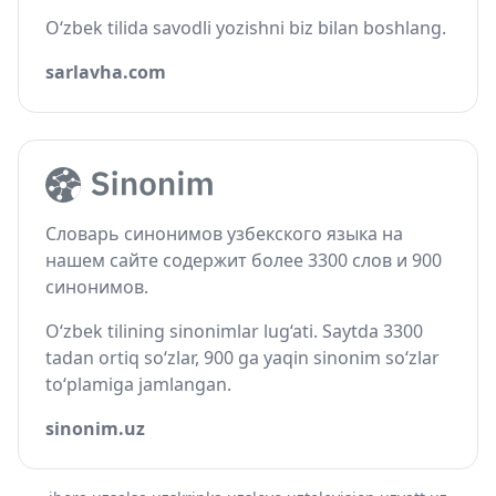
O‘zbek tilida savodli yozishni biz bilan boshlang.
sarlavha.com
Словарь синонимов узбекского языка на
нашем сайте содержит более 3300 слов и 900
синонимов.
O‘zbek tilining sinonimlar lug‘ati. Saytda 3300
tadan ortiq so‘zlar, 900 ga yaqin sinonim so‘zlar
to‘plamiga jamlangan.
sinonim.uz