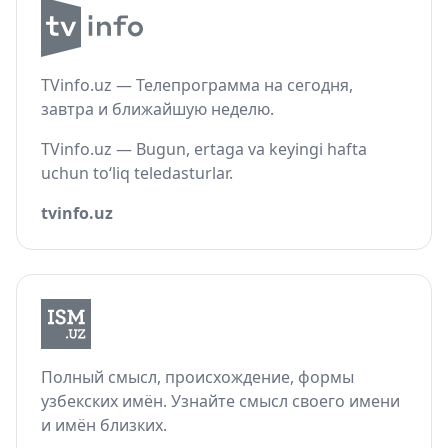
TVinfo.uz — Телепрограмма на сегодня,
завтра и ближайшую неделю.
TVinfo.uz — Bugun, ertaga va keyingi hafta
uchun to‘liq teledasturlar.
tvinfo.uz
Полный смысл, происхождение, формы
узбекских имён. Узнайте смысл своего имени
и имён близких.