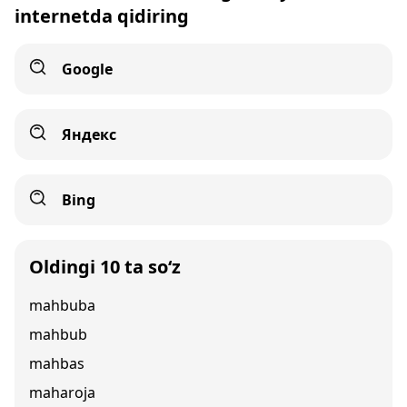
internetda qidiring
Google
Яндекс
Bing
Oldingi 10 ta so‘z
mahbuba
mahbub
mahbas
maharoja