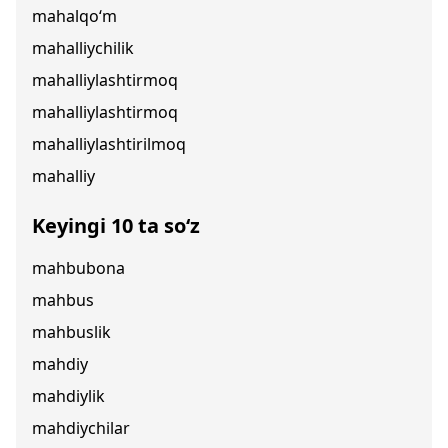
mahalqo‘m
mahalliychilik
mahalliylashtirmoq
mahalliylashtirmoq
mahalliylashtirilmoq
mahalliy
Keyingi 10 ta so‘z
mahbubona
mahbus
mahbuslik
mahdiy
mahdiylik
mahdiychilar