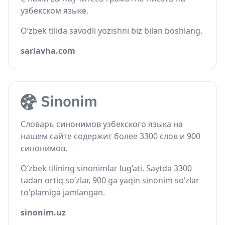
узбекском языке.
O‘zbek tilida savodli yozishni biz bilan boshlang.
sarlavha.com
Словарь синонимов узбекского языка на
нашем сайте содержит более 3300 слов и 900
синонимов.
O‘zbek tilining sinonimlar lug‘ati. Saytda 3300
tadan ortiq so‘zlar, 900 ga yaqin sinonim so‘zlar
to‘plamiga jamlangan.
sinonim.uz