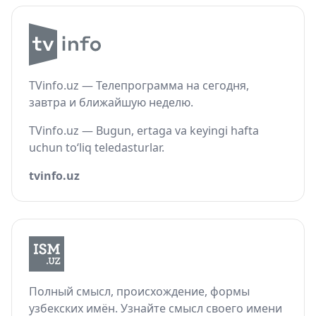
TVinfo.uz — Телепрограмма на сегодня,
завтра и ближайшую неделю.
TVinfo.uz — Bugun, ertaga va keyingi hafta
uchun to‘liq teledasturlar.
tvinfo.uz
Полный смысл, происхождение, формы
узбекских имён. Узнайте смысл своего имени