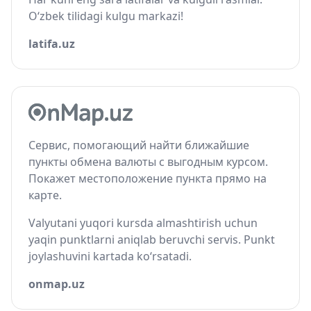
O‘zbek tilidagi kulgu markazi!
latifa.uz
Сервис, помогающий найти ближайшие
пункты обмена валюты с выгодным курсом.
Покажет местоположение пункта прямо на
карте.
Valyutani yuqori kursda almashtirish uchun
yaqin punktlarni aniqlab beruvchi servis. Punkt
joylashuvini kartada ko‘rsatadi.
onmap.uz