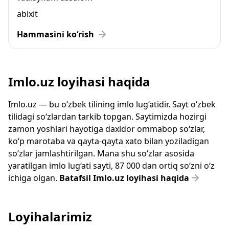
abixit
Hammasini ko‘rish
Imlo.uz loyihasi haqida
Imlo.uz — bu o‘zbek tilining imlo lug‘atidir. Sayt o‘zbek
tilidagi so‘zlardan tarkib topgan. Saytimizda hozirgi
zamon yoshlari hayotiga daxldor ommabop so‘zlar,
ko‘p marotaba va qayta-qayta xato bilan yoziladigan
so‘zlar jamlashtirilgan. Mana shu so‘zlar asosida
yaratilgan imlo lug‘ati sayti, 87 000 dan ortiq so‘zni o‘z
ichiga olgan.
Batafsil Imlo.uz loyihasi haqida
Loyihalarimiz