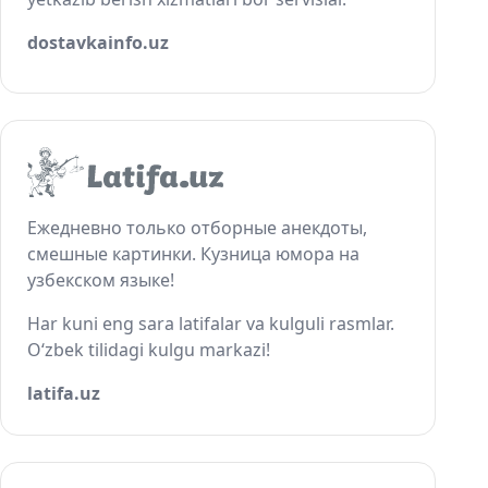
dostavkainfo.uz
Ежедневно только отборные анекдоты,
смешные картинки. Кузница юмора на
узбекском языке!
Har kuni eng sara latifalar va kulguli rasmlar.
O‘zbek tilidagi kulgu markazi!
latifa.uz