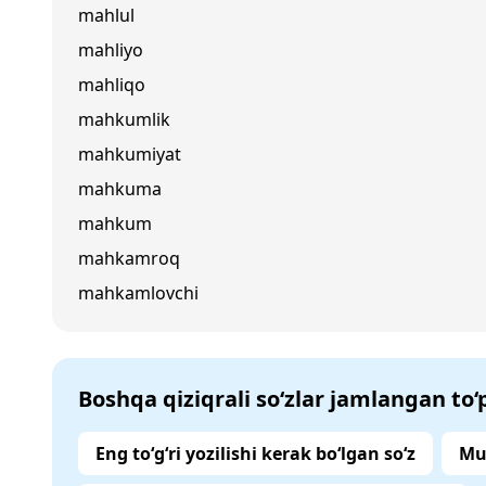
mahlul
mahliyo
mahliqo
mahkumlik
mahkumiyat
mahkuma
mahkum
mahkamroq
mahkamlovchi
Boshqa qiziqrali so‘zlar jamlangan to
Eng to‘g‘ri yozilishi kerak bo‘lgan so‘z
Mu