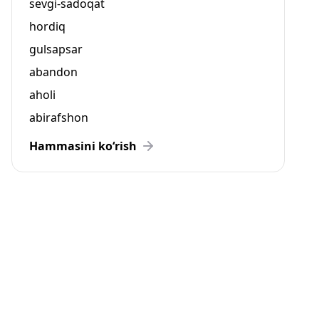
sevgi-sadoqat
hordiq
gulsapsar
abandon
aholi
abirafshon
Hammasini ko‘rish