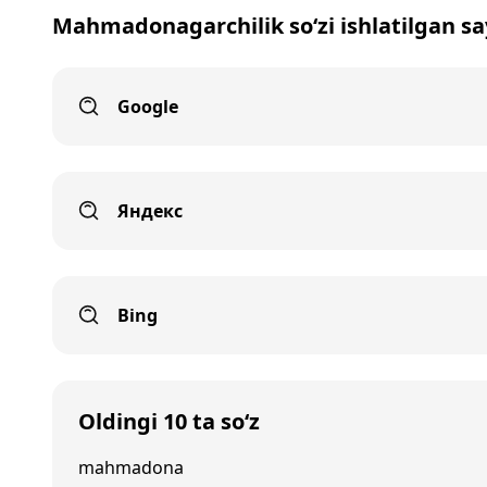
Mahmadonagarchilik so‘zi ishlatilgan sa
Google
Яндекс
Bing
Oldingi 10 ta so‘z
mahmadona