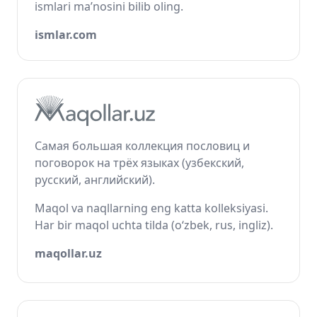
ismlari ma’nosini bilib oling.
ismlar.com
Самая большая коллекция пословиц и
поговорок на трёх языках (узбекский,
русский, английский).
Maqol va naqllarning eng katta kolleksiyasi.
Har bir maqol uchta tilda (o‘zbek, rus, ingliz).
maqollar.uz