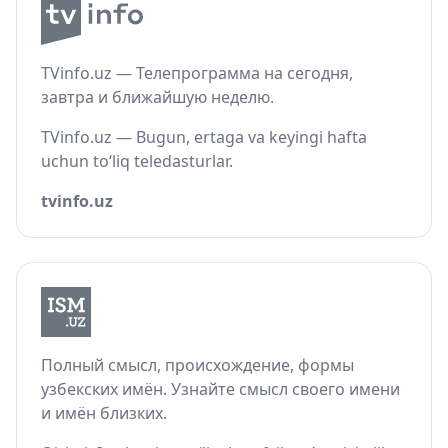
TVinfo.uz — Телепрограмма на сегодня,
завтра и ближайшую неделю.
TVinfo.uz — Bugun, ertaga va keyingi hafta
uchun to‘liq teledasturlar.
tvinfo.uz
Полный смысл, происхождение, формы
узбекских имён. Узнайте смысл своего имени
и имён близких.