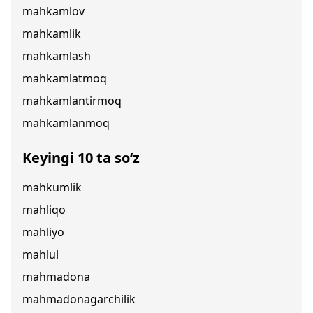
mahkamlov
mahkamlik
mahkamlash
mahkamlatmoq
mahkamlantirmoq
mahkamlanmoq
Keyingi 10 ta so‘z
mahkumlik
mahliqo
mahliyo
mahlul
mahmadona
mahmadonagarchilik