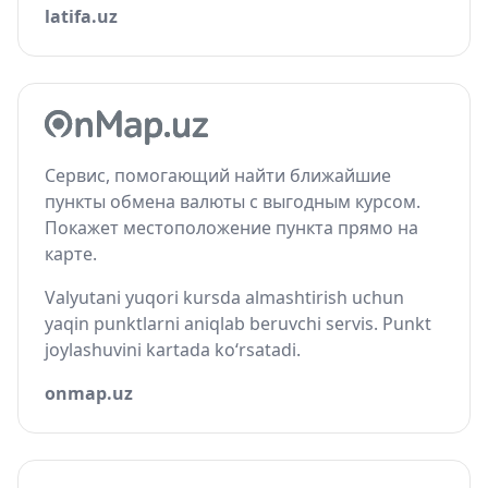
latifa.uz
Сервис, помогающий найти ближайшие
пункты обмена валюты с выгодным курсом.
Покажет местоположение пункта прямо на
карте.
Valyutani yuqori kursda almashtirish uchun
yaqin punktlarni aniqlab beruvchi servis. Punkt
joylashuvini kartada ko‘rsatadi.
onmap.uz