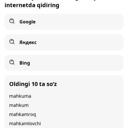
internetda qidiring
Google
Яндекс
Bing
Oldingi 10 ta so‘z
mahkuma
mahkum
mahkamroq
mahkamlovchi