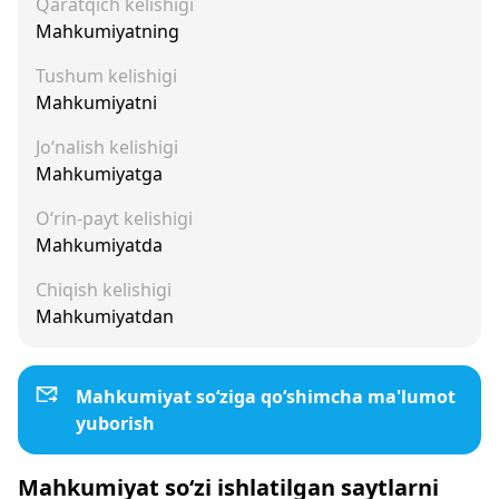
Qaratqich kelishigi
Mahkumiyatning
Tushum kelishigi
Mahkumiyatni
Jo‘nalish kelishigi
Mahkumiyatga
O‘rin-payt kelishigi
Mahkumiyatda
Chiqish kelishigi
Mahkumiyatdan
Mahkumiyat so‘ziga qo‘shimcha ma'lumot
yuborish
Mahkumiyat so‘zi ishlatilgan saytlarni