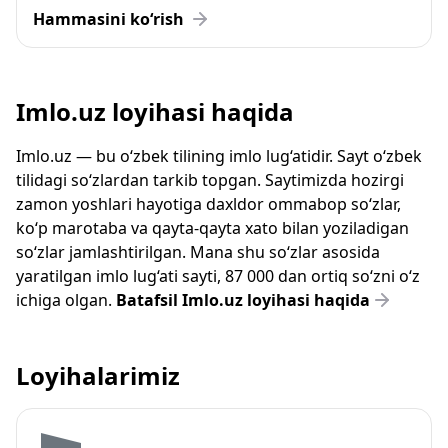
Hammasini ko‘rish
Imlo.uz loyihasi haqida
Imlo.uz — bu o‘zbek tilining imlo lug‘atidir. Sayt o‘zbek
tilidagi so‘zlardan tarkib topgan. Saytimizda hozirgi
zamon yoshlari hayotiga daxldor ommabop so‘zlar,
ko‘p marotaba va qayta-qayta xato bilan yoziladigan
so‘zlar jamlashtirilgan. Mana shu so‘zlar asosida
yaratilgan imlo lug‘ati sayti, 87 000 dan ortiq so‘zni o‘z
ichiga olgan.
Batafsil Imlo.uz loyihasi haqida
Loyihalarimiz