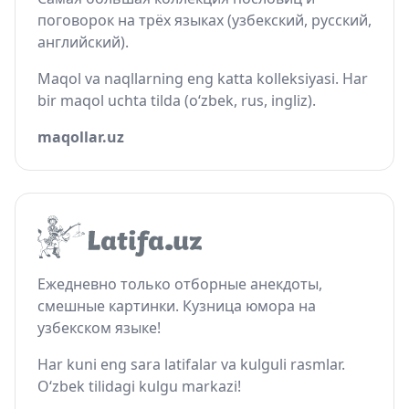
поговорок на трёх языках (узбекский, русский,
английский).
Maqol va naqllarning eng katta kolleksiyasi. Har
bir maqol uchta tilda (o‘zbek, rus, ingliz).
maqollar.uz
Ежедневно только отборные анекдоты,
смешные картинки. Кузница юмора на
узбекском языке!
Har kuni eng sara latifalar va kulguli rasmlar.
O‘zbek tilidagi kulgu markazi!