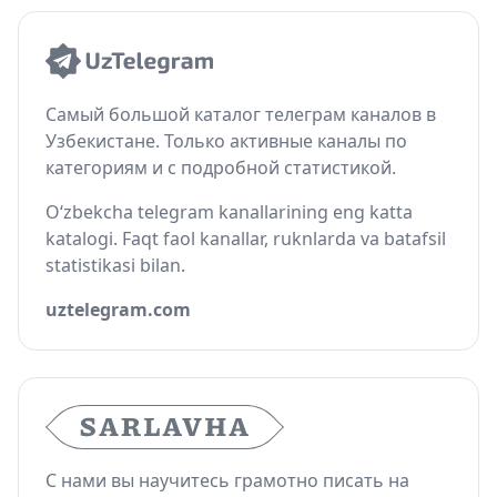
Самый большой каталог телеграм каналов в
Узбекистане. Только активные каналы по
категориям и с подробной статистикой.
O‘zbekcha telegram kanallarining eng katta
katalogi. Faqt faol kanallar, ruknlarda va batafsil
statistikasi bilan.
uztelegram.com
С нами вы научитесь грамотно писать на