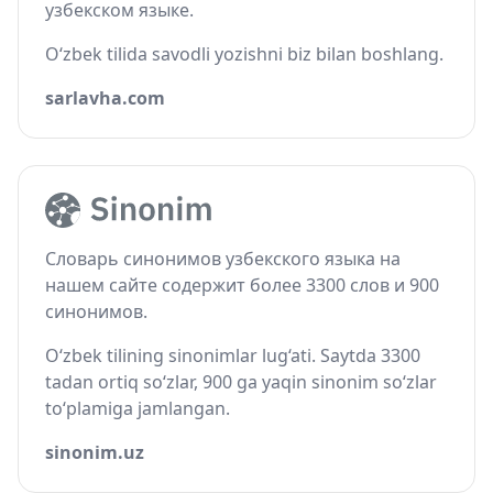
узбекском языке.
O‘zbek tilida savodli yozishni biz bilan boshlang.
sarlavha.com
Словарь синонимов узбекского языка на
нашем сайте содержит более 3300 слов и 900
синонимов.
O‘zbek tilining sinonimlar lug‘ati. Saytda 3300
tadan ortiq so‘zlar, 900 ga yaqin sinonim so‘zlar
to‘plamiga jamlangan.
sinonim.uz