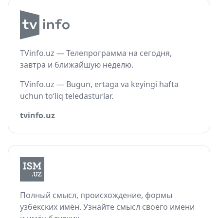
TVinfo.uz — Телепрограмма на сегодня,
завтра и ближайшую неделю.
TVinfo.uz — Bugun, ertaga va keyingi hafta
uchun to‘liq teledasturlar.
tvinfo.uz
Полный смысл, происхождение, формы
узбекских имён. Узнайте смысл своего имени