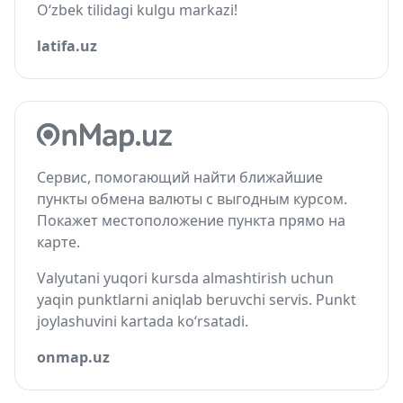
O‘zbek tilidagi kulgu markazi!
latifa.uz
Сервис, помогающий найти ближайшие
пункты обмена валюты с выгодным курсом.
Покажет местоположение пункта прямо на
карте.
Valyutani yuqori kursda almashtirish uchun
yaqin punktlarni aniqlab beruvchi servis. Punkt
joylashuvini kartada ko‘rsatadi.
onmap.uz