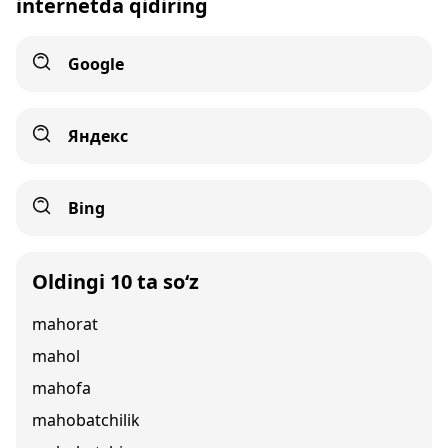
internetda qidiring
Google
Яндекс
Bing
Oldingi 10 ta so‘z
mahorat
mahol
mahofa
mahobatchilik