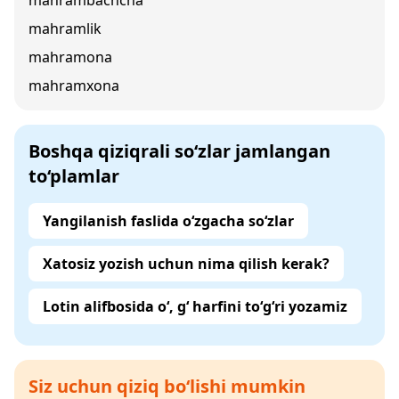
mahrambachcha
mahramlik
mahramona
mahramxona
Boshqa qiziqrali so‘zlar jamlangan
to‘plamlar
Yangilanish faslida o‘zgacha so‘zlar
Xatosiz yozish uchun nima qilish kerak?
Lotin alifbosida o‘, g‘ harfini to‘g‘ri yozamiz
Siz uchun qiziq bo‘lishi mumkin