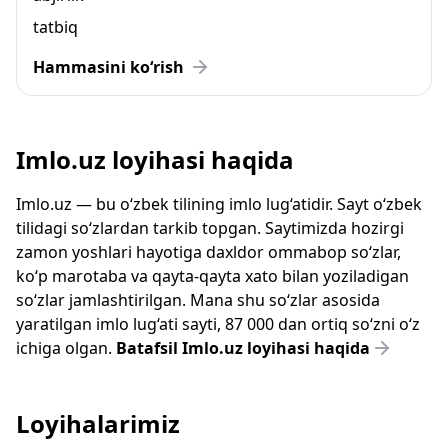
tatbiq
Hammasini ko‘rish
Imlo.uz loyihasi haqida
Imlo.uz — bu o‘zbek tilining imlo lug‘atidir. Sayt o‘zbek
tilidagi so‘zlardan tarkib topgan. Saytimizda hozirgi
zamon yoshlari hayotiga daxldor ommabop so‘zlar,
ko‘p marotaba va qayta-qayta xato bilan yoziladigan
so‘zlar jamlashtirilgan. Mana shu so‘zlar asosida
yaratilgan imlo lug‘ati sayti, 87 000 dan ortiq so‘zni o‘z
ichiga olgan.
Batafsil Imlo.uz loyihasi haqida
Loyihalarimiz