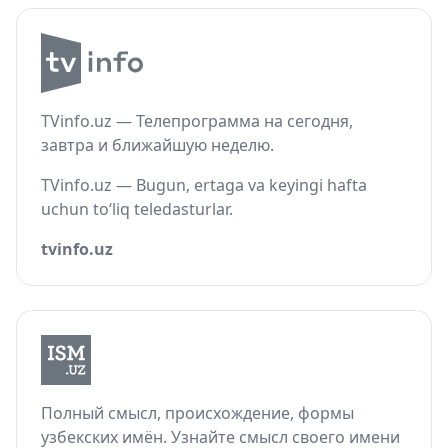
TVinfo.uz — Телепрограмма на сегодня,
завтра и ближайшую неделю.
TVinfo.uz — Bugun, ertaga va keyingi hafta
uchun to‘liq teledasturlar.
tvinfo.uz
Полный смысл, происхождение, формы
узбекских имён. Узнайте смысл своего имени