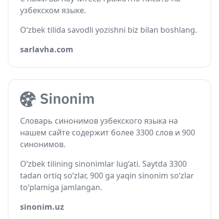
узбекском языке.
O‘zbek tilida savodli yozishni biz bilan boshlang.
sarlavha.com
Словарь синонимов узбекского языка на
нашем сайте содержит более 3300 слов и 900
синонимов.
O‘zbek tilining sinonimlar lug‘ati. Saytda 3300
tadan ortiq so‘zlar, 900 ga yaqin sinonim so‘zlar
to‘plamiga jamlangan.
sinonim.uz