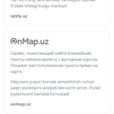
O‘zbek tilidagi kulgu markazi!
latifa.uz
Сервис, помогающий найти ближайшие
пункты обмена валюты с выгодным курсом.
Покажет местоположение пункта прямо на
карте.
Valyutani yuqori kursda almashtirish uchun
yaqin punktlarni aniqlab beruvchi servis. Punkt
joylashuvini kartada ko‘rsatadi.
onmap.uz