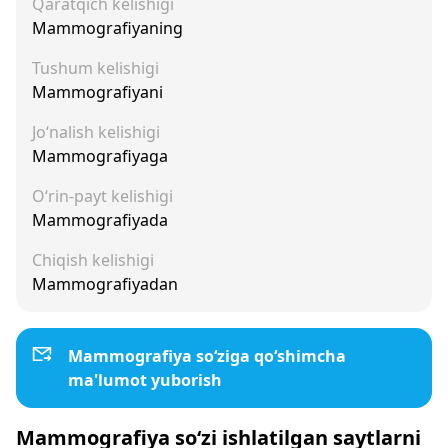
Qaratqich kelishigi
Mammografiyaning
Tushum kelishigi
Mammografiyani
Jo‘nalish kelishigi
Mammografiyaga
O‘rin-payt kelishigi
Mammografiyada
Chiqish kelishigi
Mammografiyadan
Mammografiya so‘ziga qo‘shimcha
ma'lumot yuborish
Mammografiya so‘zi ishlatilgan saytlarni