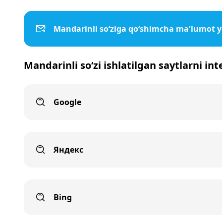
Mandarinli so‘ziga qo‘shimcha ma'lumot 
Mandarinli so‘zi ishlatilgan saytlarni in
Google
Яндекс
Bing