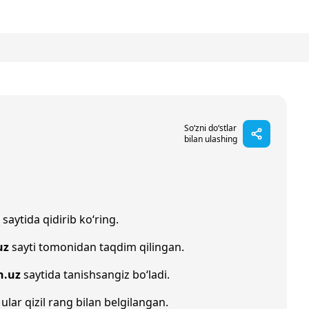
So‘zni do‘stlar
bilan ulashing
saytida qidirib ko‘ring.
uz
sayti tomonidan taqdim qilingan.
h.uz
saytida tanishsangiz bo‘ladi.
 ular qizil rang bilan belgilangan.