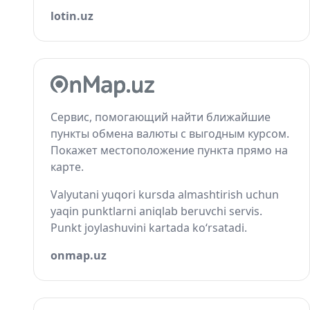
lotin.uz
Сервис, помогающий найти ближайшие
пункты обмена валюты с выгодным курсом.
Покажет местоположение пункта прямо на
карте.
Valyutani yuqori kursda almashtirish uchun
yaqin punktlarni aniqlab beruvchi servis.
Punkt joylashuvini kartada ko‘rsatadi.
onmap.uz