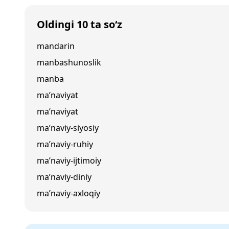
Oldingi 10 ta so‘z
mandarin
manbashunoslik
manba
ma’naviyat
ma’naviyat
ma’naviy-siyosiy
ma’naviy-ruhiy
ma’naviy-ijtimoiy
ma’naviy-diniy
ma’naviy-axloqiy