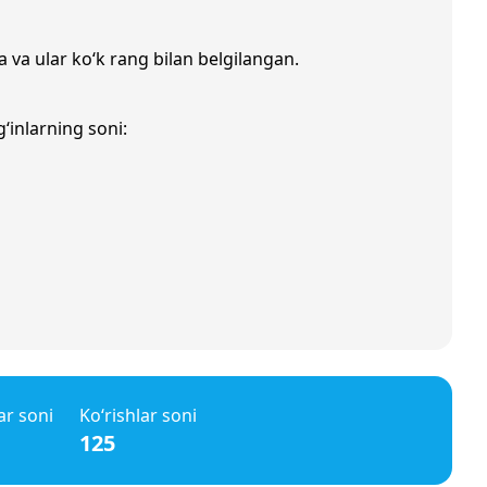
a va ular ko‘k rang bilan belgilangan.
‘inlarning soni:
ar soni
Ko‘rishlar soni
125