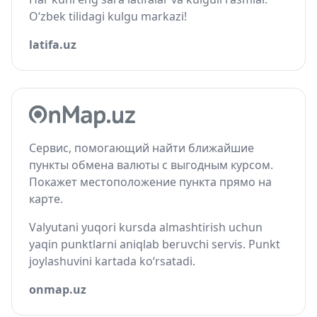
O‘zbek tilidagi kulgu markazi!
latifa.uz
Сервис, помогающий найти ближайшие
пункты обмена валюты с выгодным курсом.
Покажет местоположение пункта прямо на
карте.
Valyutani yuqori kursda almashtirish uchun
yaqin punktlarni aniqlab beruvchi servis. Punkt
joylashuvini kartada ko‘rsatadi.
onmap.uz