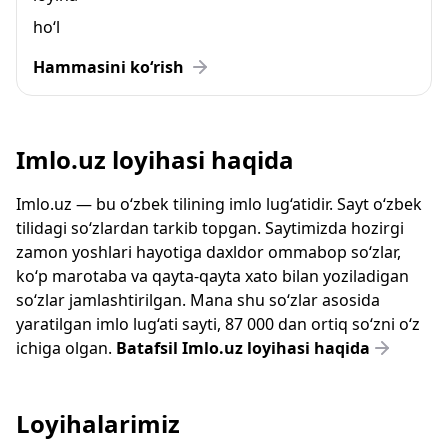
ho‘l
Hammasini ko‘rish
Imlo.uz loyihasi haqida
Imlo.uz — bu o‘zbek tilining imlo lug‘atidir. Sayt o‘zbek
tilidagi so‘zlardan tarkib topgan. Saytimizda hozirgi
zamon yoshlari hayotiga daxldor ommabop so‘zlar,
ko‘p marotaba va qayta-qayta xato bilan yoziladigan
so‘zlar jamlashtirilgan. Mana shu so‘zlar asosida
yaratilgan imlo lug‘ati sayti, 87 000 dan ortiq so‘zni o‘z
ichiga olgan.
Batafsil Imlo.uz loyihasi haqida
Loyihalarimiz