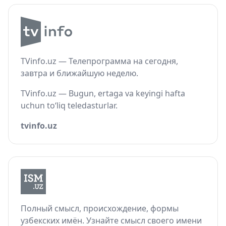
TVinfo.uz — Телепрограмма на сегодня,
завтра и ближайшую неделю.
TVinfo.uz — Bugun, ertaga va keyingi hafta
uchun to‘liq teledasturlar.
tvinfo.uz
Полный смысл, происхождение, формы
узбекских имён. Узнайте смысл своего имени