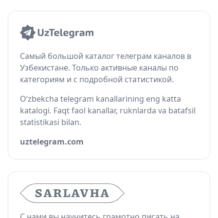
Самый большой каталог телеграм каналов в
Узбекистане. Только активные каналы по
категориям и с подробной статистикой.
O‘zbekcha telegram kanallarining eng katta
katalogi. Faqt faol kanallar, ruknlarda va batafsil
statistikasi bilan.
uztelegram.com
С нами вы научитесь грамотно писать на