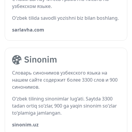
узбекском языке.
O‘zbek tilida savodli yozishni biz bilan boshlang.
sarlavha.com
Словарь синонимов узбекского языка на
нашем сайте содержит более 3300 слов и 900
синонимов.
O‘zbek tilining sinonimlar lug‘ati. Saytda 3300
tadan ortiq so‘zlar, 900 ga yaqin sinonim so‘zlar
to‘plamiga jamlangan.
sinonim.uz